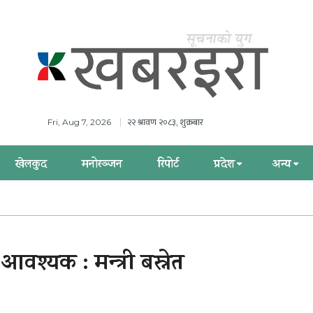
२२ श्रावण २०८३, शुक्रबार
Fri, Aug 7, 2026
खेलकुद
मनोरञ्जन
रिपोर्ट
प्रदेश
अन्य
श्यक : मन्त्री बस्नेत