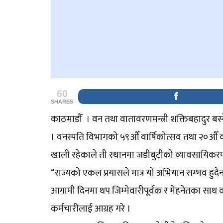
60
SHARES
काठमाडौँ । वन तथा वातावरणमन्त्री शक्तिबहादुर बस
। वनस्पति विभागको ५९औँ वार्षिकोत्सव तथा २०औँ
खाली रहेकाले ती स्थानमा जडीबुटीको व्यावसायिकरण
“राज्यको एकल प्रयासले मात्र यो अभियान सम्भव हुदैन, 
आगामी दिनमा थप जिम्मेवारीपूर्वक र मेहनेतका साथ वन
कर्मचारीलाई आग्रह गरे ।