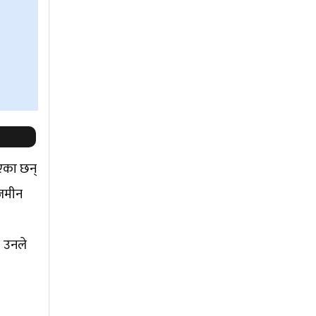
ाएका छन्
 जमीन
। उनले