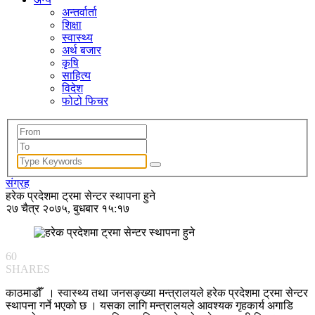
अन्तर्वार्ता
शिक्षा
स्वास्थ्य
अर्थ बजार
कृषि
साहित्य
विदेश
फोटो फिचर
संग्रह
हरेक प्रदेशमा ट्रमा सेन्टर स्थापना हुने
२७ चैत्र २०७५, बुधबार १५:१७
60
SHARES
काठमाडौँ । स्वास्थ्य तथा जनसङ्ख्या मन्त्रालयले हरेक प्रदेशमा ट्रमा सेन्टर
स्थापना गर्ने भएको छ । यसका लागि मन्त्रालयले आवश्यक गृहकार्य अगाडि