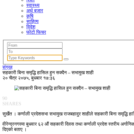
स्वास्थ्य
अर्थ बजार
कृषि
साहित्य
विदेश
फोटो फिचर
संग्रह
सहकारी बिना समृद्धि हासिल हुन सक्दैन – सभामुख शाही
२० चैत्र २०७५, बुधबार १७:३६
90
SHARES
सुर्खेत । कर्णाली प्रदेशसभा सभामुख राजबहादुर शाहीले सहकारी बिना समृद्धि 
वीरेन्द्रनगरमा बुधवार ६२ औं सहकारी दिवस तथा कर्णाली प्रदेश स्तरीय अर्गानिक 
दिएको बताए ।