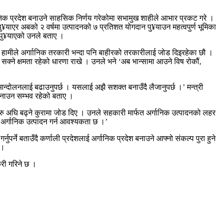
र्गानिक प्रदेश बनाउने साहसिक निर्णय गरेकोमा सभामुख शाहीले आभार प्रकट गरे ।
ाएर अबको २ वर्षमा उत्पादनको ७ प्रतिशत योगदान पु¥याउन महत्वपुर्ण भूमिका
न पु¥याएको उनले बताए ।
े हामीले अर्गाानिक तरकारी भन्दा पनि बाहीरको तरकारीलाई जोड दिइरहेका छौ ।
 सक्ने क्षमता रहेको धारणा राखे । उनले भने ‘अब भान्सामा आउने विष रोकौं,
्दोलनलाई बढाउनुपर्छ । यसलाई अझै सशक्त बनाउँदै लैजानुपर्छ ।’ मन्त्री
श बनाउन सम्भव रहेको बताए ।
ाहरु अघि बढ्ने कुरामा जोड दिए । उनले सहकारी मार्फत अर्गानिक उत्पादनको लहर
 अर्गानिक उत्पादन गर्न आवश्यकता छ ।’
र्ने बताउँदै कर्णाली प्रदेशलाई अर्गानिक प्रदेश बनाउने आफ्नो संकल्प पुरा हुने
 ।
्री गरिने छ ।