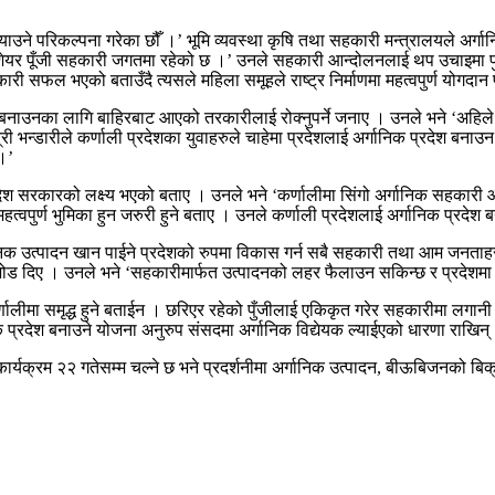
धि ल्याउने परिकल्पना गरेका छौँ ।’ भूमि व्यवस्था कृषि तथा सहकारी मन्त्रालयले अ
ेयर पूँजी सहकारी जगतमा रहेको छ ।’ उनले सहकारी आन्दोलनलाई थप उचाइमा पु¥य
 सफल भएको बताउँदै त्यसले महिला समूहले राष्ट्र निर्माणमा महत्वपुर्ण योगदा
िक बनाउनका लागि बाहिरबाट आएको तरकारीलाई रोक्नुपर्ने जनाए । उनले भने ‘अहिल
 भन्डारीले कर्णाली प्रदेशका युवाहरुले चाहेमा प्रदेशलाई अर्गानिक प्रदेश बनाउन
 ।’
 सरकारको लक्ष्य भएको बताए । उनले भने ‘कर्णालीमा सिंगो अर्गानिक सहकारी आन
त्वपुर्ण भुमिका हुन जरुरी हुने बताए । उनले कर्णाली प्रदेशलाई अर्गानिक प्रदे
अर्गानिक उत्पादन खान पाईने प्रदेशको रुपमा विकास गर्न सबै सहकारी तथा आम जनत
मा जोड दिए । उनले भने ‘सहकारीमार्फत उत्पादनको लहर फैलाउन सकिन्छ र प्रदेशमा
ीमा समृद्ध हुने बताईन । छरिएर रहेको पुँजीलाई एकिकृत गरेर सहकारीमा लगानी गर्नुप
िक प्रदेश बनाउने योजना अनुरुप संसदमा अर्गानिक विद्येयक ल्याईएको धारणा राखिन्
्यक्रम २२ गतेसम्म चल्ने छ भने प्रदर्शनीमा अर्गानिक उत्पादन, बीऊबिजनको बिक