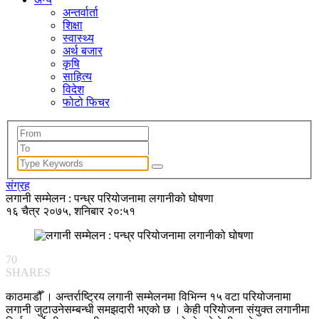
अन्तर्वार्ता
शिक्षा
स्वास्थ्य
अर्थ बजार
कृषि
साहित्य
विदेश
फोटो फिचर
संग्रह
लगानी सम्मेलन : पन्ध्र परियोजनामा लगानीको घोषणा
१६ चैत्र २०७५, शनिबार २०:५१
70
SHARES
काठमाडौँ । अन्तर्राष्ट्रिय लगानी सम्मेलनमा विभिन्न १५ वटा परियोजनामा
लगानी जुटाउनेसम्बन्धी समझदारी भएको छ । केही परियोजना संयुक्त लगानीमा