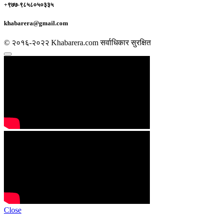
+९७७-९८५८०५०३३५
khabarera@gmail.com
© २०१६-२०२२ Khabarera.com सर्वाधिकार सुरक्षित
Close