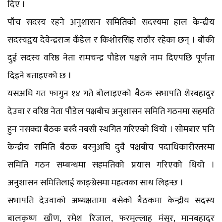
दिए ।
पाँच सदस्य रहने अनुशासन समितिको सदस्यमा हाल केन्द्रीय
सदस्यद्वय देवेन्द्रराज कँडेल र किशोरसिंह राठौर रहेका छन् । बाँकी
दुई सदस्य वरिष्ठ नेता रामचन्द्र पौडेल पक्षले नाम दिएपछि पूर्णता
दिइने बताइएको छ ।
यसअघि गत फागुन १४ गते बोलाइएको बैठक सभापति शेरबहादुर
देउवा र वरिष्ठ नेता पौडेल पक्षबीच अनुशासन समिति गठनमा सहमति
हुन नसक्दा बैठक बस्दै नबसी स्थगित गरिएको थियो । साेमबार पनि
केन्द्रीय समिति बैठक बस्नुअघि दुवै पक्षबीच पदाधिकारीस्तरमा
समिति गठन सम्बन्धमा सहमतिको प्रयास गरिएको थियो ।
अनुशासन समितिलाई काङ्ग्रेसमा महत्वका साथ लिइन्छ ।
सभापति देउवाको अध्यक्षतामा बसेको बैठकमा केन्द्रीय सदस्य
बालकृष्ण खाँण, रमेश रिजाल, फरमुल्लाह मंसुर, मानबहादुर