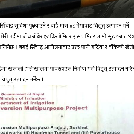
ँचाइ सुविधा पु¥याउने र बाह्रै मास ४८ मेगावाट विद्युत् उत्पादन गर्ने
 । भेरी नदीमा बाँध बाँधेर १२ किलोमिटर २ सय मिटर लामो सुरुङबाट ४
ालिनेछ । बबई सिँचाइ आयोजनाबाट उक्त पानी बर्दिया र बाँकेको खेती
बईमा खसाली हात्तीखालमा पावरहाउस निर्माण गरी विद्युत् उत्पादन गरि
द्युत् उत्पादन गर्नेछ ।