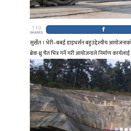
110
SHARES
सुर्खेत । भेरी–बबई डाइभर्सन बहुउद्देश्यीय आयोजनाको 
ब्रेक थ्रु चैत भित्र गर्ने गरी आयोजनाले निर्माण कार्यल