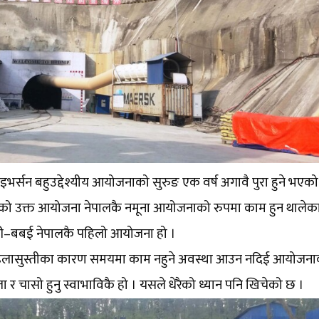
ाइभर्सन बहुउद्देश्यीय आयोजनाको सुरुङ एक वर्ष अगावै पुरा हुने भएक
रिएको उक्त आयोजना नेपालकै नमूना आयोजनाको रुपमा काम हुन थालेक
भेरी–बबई नेपालकै पहिलो आयोजना हो ।
ढिलासुस्तीका कारण समयमा काम नहुने अवस्था आउन नदिई आयोजना
ा र चासो हुनु स्वाभाविकै हो । यसले धेरैको ध्यान पनि खिचेको छ ।