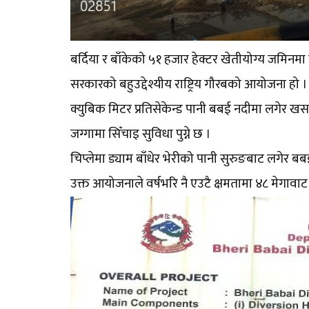
बर्दिया र बाँकेको ५१ हजार हेक्टर खेतीयोग्य जमिनमा सि
सरकारको बहुउद्देश्यीय राष्ट्रिय गौरबको आयोजना हो
क्युबिक मिटर प्रतिसेकेन्ड पानी बबई नदीमा लगेर खस
जग्गामा सिँचाइ सुविधा पुग्ने छ ।
चिप्लेमा ड्याम बाँधेर भेरीको पानी सुरुङबाट लगेर ब
उक्त आयोजनाले वर्षभरि नै एउटै क्षमतामा ४८ मेगावाट वि