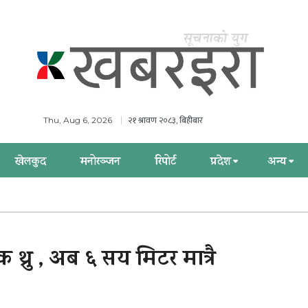
२१ श्रावण २०८३, बिहीबार
Thu, Aug 6, 2026
खेलकुद
मनोरञ्जन
रिपोर्ट
प्रदेश
अन्य
क थ्रु , अब ६ सय मिटर मात्रै