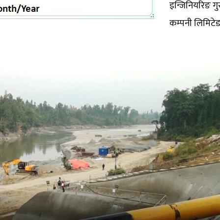
इन्जिनियरिङ गु
कम्पनी लिमिटे