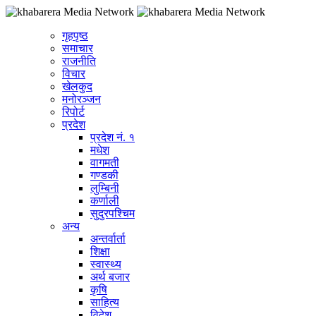
गृहपृष्ठ
समाचार
राजनीति
विचार
खेलकुद
मनोरञ्जन
रिपोर्ट
प्रदेश
प्रदेश नं. १
मधेश
वागमती
गण्डकी
लुम्बिनी
कर्णाली
सुदुरपश्चिम
अन्य
अन्तर्वार्ता
शिक्षा
स्वास्थ्य
अर्थ बजार
कृषि
साहित्य
विदेश