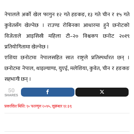
नेपालले अर्को खेल फागुन १२ गते हङकङ, १३ गते चीन र १५ गते
कुवेतसँग खेल्नेछ । राउण्ड रोबिनका आधारमा हुने छनोटको
विजेताले आइसिसी महिला टी–२० विश्वकप छनोट २०१९
प्रतियोगितामा खेल्नेछ ।
एशिया छनोटमा नेपालसहित सात राष्ट्रले प्रतिस्पर्धारत छन् ।
छनोटमा नेपाल, थाइल्याण्ड, युएई, मलेशिया, कुवेत, चीन र हङकङ
सहभागी छन् ।
50
SHARES
प्रकाशित मिति: १० फाल्गुन २०७५, शुक्रबार १२:३९