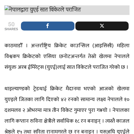
50
SHARES
काठमाडौँ । अन्तर्राष्ट्रिय क्रिकेट काउन्सिल (आइसिसी) महिला
विश्वकप क्रिकेटको एसिया छनोटअन्तर्गत तेस्रो खेलमा नेपालले
संयुक्त अरब ईमिरेट्स (युएई)लाई सात विकेटले पराजित गरेको छ ।
थाइल्याण्डको ट्रेडथाई क्रिकेट मैदानमा भएको आजको खेलमा
युएइले जितका लागि दिएको ४२ रनको सामान्य लक्ष्य नेपालले १०
दशमलव २ ओभरमा मात्र तीन विकेट गुमाएर पुरा ग¥यो । नेपालका
लागि कप्तान रुविना क्षेत्रीले सर्वाधिक १८ रन बनाइन् । त्यस्तै काजल
श्रेष्ठले १५ तथा सरिता रानामगरले छ रन बनाइन् । यसअघि युएईले