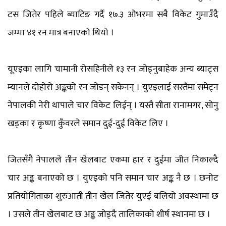
टस जितेर पहिले ब्याटिङ गर्दै १७.३ ओभरमा सबै विकेट गुमाउँदै
जम्मा ४१ रन मात्र बनाएको थियो ।
यूएइका लागि चामानी रोसहिनीले १३ रन जोड्नुबाहेक अन्य ब्याट्स
म्यानले दोहोरो अङ्कको रन जोडन् सकेनन् । युएइलाई सस्तैमा समेट्न
नेपालकी नेरी थापाले चार विकेट लिईन् । यस्तै सीता रानामगर, सोनु
खड्का र कृष्णा कुँवरले समान दुई-दुई विकेट लिए ।
जितसँगै नेपालले तीन खेलबाट एकमा हार र दुईमा जीत निकाल्दै
चार अङ्क बनाएको छ । युएइको पनि समान चार अङ्क नै छ । छनोट
प्रतियोगिताका शुरुआती तीन खेल जितेर युएई बलियो अवस्थामा छ
। उसले तीन खेलबाट छ अङ्क जोड्दै तालिकाको शीर्ष स्थानमा छ ।