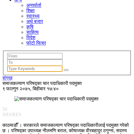
अन्तर्वार्ता
शिक्षा
स्वास्थ्य
अर्थ बजार
कृषि
साहित्य
विदेश
फोटो फिचर
संग्रह
समाजकल्याण परिषद्का चार पदाधिकारी पदमुक्त
९ फाल्गुन २०७५, बिहीबार १७:४०
50
SHARES
काठमाडौँ । सरकारले समाजकल्याण परिषद्का पदाधिकारीलाई पदमुक्त गरेको
छ । परिषद्का उपाध्यक्ष नीलमणि बराल, कोषाध्यक्ष वीरबहादुर ठगुन्ना, सदस्य