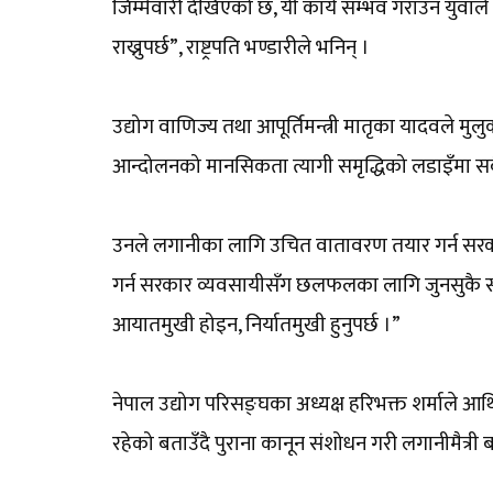
जिम्मेवारी देखिएको छ, यी कार्य सम्भव गराउन युवाले न
राख्नुपर्छ”, राष्ट्रपति भण्डारीले भनिन् ।
उद्योग वाणिज्य तथा आपूर्तिमन्त्री मातृका यादवले 
आन्दोलनको मानसिकता त्यागी समृद्धिको लडाइँमा सबै
उनले लगानीका लागि उचित वातावरण तयार गर्न सरकार
गर्न सरकार व्यवसायीसँग छलफलका लागि जुनसुकै समय
आयातमुखी होइन, निर्यातमुखी हुनुपर्छ ।”
नेपाल उद्योग परिसङ्घका अध्यक्ष हरिभक्त शर्माले आर
रहेको बताउँदै पुराना कानून संशोधन गरी लगानीमैत्री