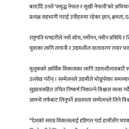
बताउँदै उनले ‘समृद्ध नेपाल र सुखी नेपाली’को अभि
प्रत्यक्ष सहभागी गराई उनीहरुमा रहेका ज्ञान, क्षमता, द
राष्ट्रपति भण्डारीले नयाँ सोच, नयाँपन, नवीन प्रवि
युवाका लागि लगानी र उद्यमशील वातावरण तयार भएमा नेपा
मुलुकको आर्थिक विकासका लागि उद्यमशीलताबाटै स्वरोज
उल्लेख गरीन् । सम्मेलनले उद्यमीले भोग्नुपरेका समस
सुझावसहित उचित निष्कर्ष निकाल्ने विश्वास व्यक्त गर
आफ्नो तर्फबाट लिनुपर्ने अग्रसरता सम्मेलनले लिने विश्
“देशको समग्र विकासलाई दृष्टिगत गर्दा हामीसँग भएका स