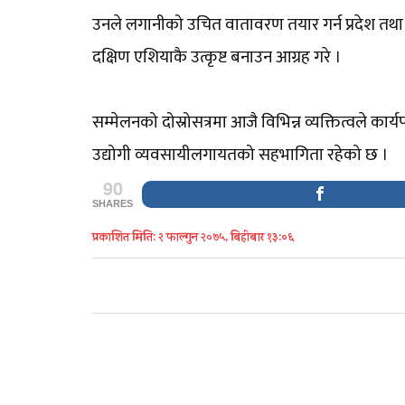
उनले लगानीको उचित वातावरण तयार गर्न प्रदेश तथा
दक्षिण एशियाकै उत्कृष्ट बनाउन आग्रह गरे ।
सम्मेलनको दोस्रोसत्रमा आजै विभिन्न व्यक्तित्वले कार्यपत
उद्योगी व्यवसायीलगायतको सहभागिता रहेको छ ।
90
SHARES
प्रकाशित मिति: २ फाल्गुन २०७५, बिहीबार १३:०६