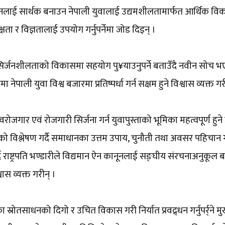
यानलाई सार्थक बनाउन नेपाली युवालाई उद्यमशीलतामार्फत आर्थिक व
क्षता र विज्ञतालाई उपयोग गर्नुपर्नेमा जोड दिइन् ।
धि र सिर्जनशीलताको विकासमा सहयोग पु¥याउनुपर्ने बताउँदै नवीन सोच 
ली युवा विश्व बजारमा प्रतिष्पर्धा गर्न सक्षम हुने विश्वास व्यक्त गर
गार एवं रोजगारी सिर्जना गर्न युवापुस्ताको भूमिका महत्वपूर्ण हुने
्याको विश्लेषण गर्दै समाधानका उत्तम उपाय, चुनौती तथा अवसर पहिचान 
्दै राष्ट्रपति भण्डारीले विद्यमान ऐन कानूनलाई सङ्घीय संरचनाअनुकूल
वास व्यक्त गरीन् ।
्रोतसाधनको दिगो र उचित विकास गरी निर्यात प्रवद्र्धन गर्नुपर्र्ने मु