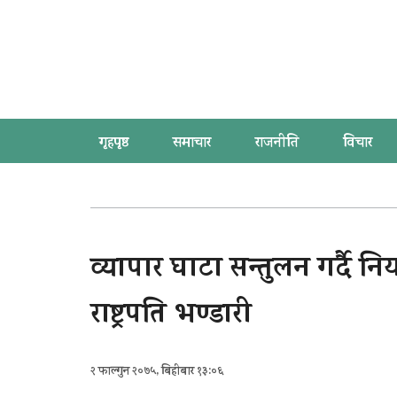
गृहपृष्ठ
समाचार
राजनीति
विचार
व्यापार घाटा सन्तुलन गर्दै निर
राष्ट्रपति भण्डारी
२ फाल्गुन २०७५, बिहीबार १३:०६