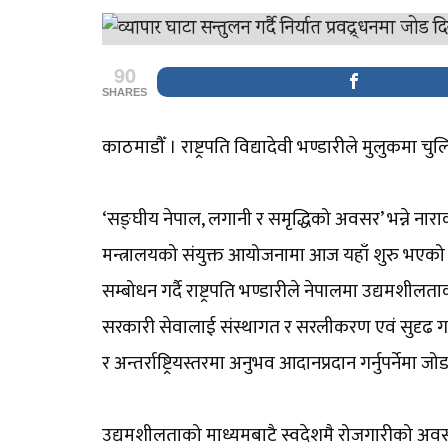
90
SHARES
काठमाडौँ । राष्ट्रपति विद्यादेवी भण्डारीले मुलुकमा चुल
‘सङ्घीय नेपाल, लगानी र समृद्धिको अवसर’ भन्ने नाराक
मन्त्रालयको संयुक्त आयोजनामा आज यहाँ शुरु भएक
सम्बोधन गर्दै राष्ट्रपति भण्डारीले नेपालमा उद्यमशीलता
सरकारी सेवालाई संस्थागत र सरलीकरण एवं सुदृढ गर्न व्
र अन्तर्राष्ट्रियस्तरमा अनुभव आदानप्रदान गर्नुपर्नेमा ज
उद्यमशीलताको माध्यमबाटै स्वदेशमै रोजगारीको अवसर