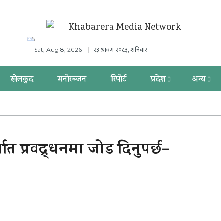
२३ श्रावण २०८३, शनिबार
Sat, Aug 8, 2026
खेलकुद
मनोरञ्जन
रिपोर्ट
प्रदेश
अन्य
्यात प्रवद्र्धनमा जोड दिनुपर्छ–