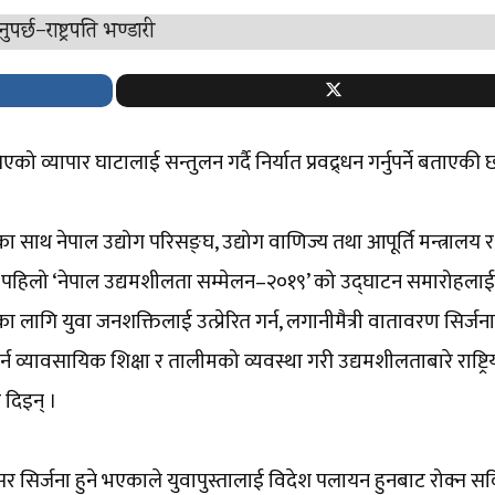
िएको व्यापार घाटालाई सन्तुलन गर्दै निर्यात प्रवद्र्धन गर्नुपर्ने बताएकी 
ा साथ नेपाल उद्योग परिसङ्घ, उद्योग वाणिज्य तथा आपूर्ति मन्त्रालय र 
ो पहिलो ‘नेपाल उद्यमशीलता सम्मेलन–२०१९’ को उद्घाटन समारोहलाई
का लागि युवा जनशक्तिलाई उत्प्रेरित गर्न, लगानीमैत्री वातावरण सिर्जना 
यावसायिक शिक्षा र तालीमको व्यवस्था गरी उद्यमशीलताबारे राष्ट्रिय, क
ोड दिइन् ।
 सिर्जना हुने भएकाले युवापुस्तालाई विदेश पलायन हुनबाट रोक्न सक