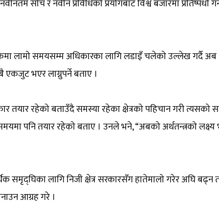
वीनतम सोच र नवीन प्रविधिको प्रयोगबाट विश्व बजारमा प्रतिष्पर्धा गर्न
मुलुकमा लामो समयसम्म अधिकारका लागि लडाइँ चलेको उल्लेख गर्दै अब
 एकजुट भएर लाग्नुपर्ने बताए ।
 तयार रहेको बताउँदै समस्या रहेका क्षेत्रको पहिचान गरी त्यसको 
मा पनि तयार रहेको बताए । उनले भने, “अबको अर्थतन्त्रको लक्ष्य
्थिक समृद्घिका लागि निजी क्षेत्र सरकारसँग हातेमालो गरेर अघि बढ्न 
 बनाउन आग्रह गरे ।