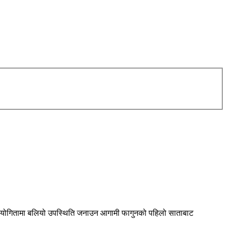
रतियोगितामा बलियो उपस्थिति जनाउन आगामी फागुनको पहिलो साताबाट