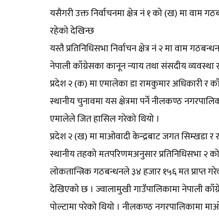
यसैगरी उक्त निर्वाचनमा क्षेत्र नं १ को (ख) मा वा
रहेको देखिन्छ
यस्तै प्रतिनिधिसभा निर्वाचन क्षेत्र नं २ मा वाम गठ
नेपाली काँग्रेसका कानून न्याय तथा संसदीय व्यवस्था राज
प्रदेश २ (क) मा एमालेका डा रामकुमार अधिकारी र काँग
स्थानीय चुनावमा यस क्षेत्रमा पर्ने नीलकण्ठ नगरपालिक
एमालेले जित हासिल गरेको थियो ।
प्रदेश २ (ख) मा माओवादी केन्द्रबाट जगत सिम्खडा र राष्ट्
स्थानीय तहको मतपरिणमअनुसार प्रतिनिधिसभा २ को 
लोकतान्त्रिक गठबन्धनले ३४ हजार १५६ मत प्राप्त गरेको 
देखिएको छ । ज्वालामुखी गाउँपालिकामा नेपाली काँ
पोल्टामा परेको थियो । नीलकण्ठ नगरपालिकामा माओवादी 