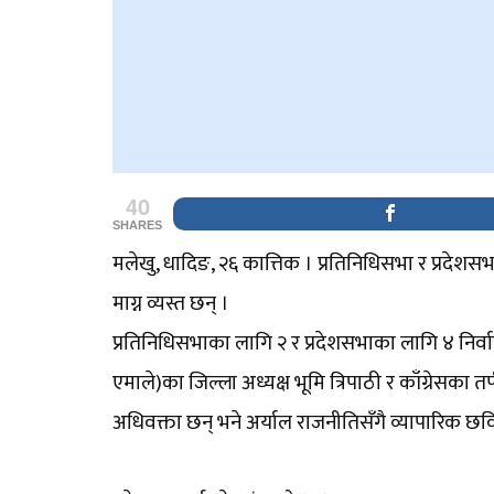
40
SHARES
मलेखु, धादिङ, २६ कात्तिक । प्रतिनिधिसभा र प्रदे
माग्न व्यस्त छन् ।
प्रतिनिधिसभाका लागि २ र प्रदेशसभाका लागि ४ निर्वाच
एमाले)का जिल्ला अध्यक्ष भूमि त्रिपाठी र काँग्रेसका तर्
अधिवक्ता छन् भने अर्याल राजनीतिसँगै व्यापारिक छव