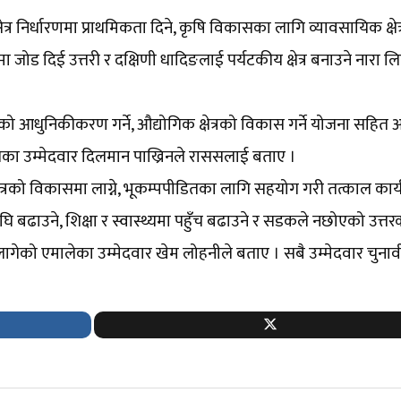
्र निर्धारणमा प्राथमिकता दिने, कृषि विकासका लागि व्यावसायिक क्षेत
मा जोड दिई उत्तरी र दक्षिणी धादिङलाई पर्यटकीय क्षेत्र बनाउने नारा ल
कृषिको आधुनिकीकरण गर्ने, औद्योगिक क्षेत्रको विकास गर्ने योजना सहित
ेसका उम्मेदवार दिलमान पाख्रिनले राससलाई बताए ।
्षेत्रको विकासमा लाग्ने, भूकम्पपीडितका लागि सहयोग गरी तत्काल कार्
अघि बढाउने, शिक्षा र स्वास्थ्यमा पहुँच बढाउने र सडकले नछोएको उत्तर
लागेको एमालेका उम्मेदवार खेम लोहनीले बताए । सबै उम्मेदवार चुनाव