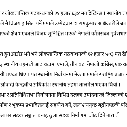
 मत र लोकतान्त्रिक गठबन्धनको २१ हजार ६३४ मत देखिन्छ । स्थानीय 
े नै विजय हासिल गर्ने एमाले उम्मेदवार डा रामकुमार अधिकारीले बत
को क्षेत्र भएकाले विजय सुनिश्चित भएको नेपाली काँग्रेसका पूर्वसभा
त हुन आउँछ भने भने लोकतान्त्रिक गठबन्धनको १२ हजार ५०३ मत देख
१३ स्थानीय तहमध्ये आठ वटामा एमाले, तीन वटा नेपाली काँग्रेस, एक व
 भएका थिए । गत स्थानीय निर्वाचनमा नेकपा एमाले र राष्ट्रिय प्रजातन्त्र
 र माओवादी केन्द्रबीच अधिकांश स्थानीय तहमा तालमेल भएको थियो ।
भा र प्रतिनिधिसभा निर्वाचनमा विभिन्न दलका उम्मेदवारले जिल्लाको 
ाण र भूकम्प प्रभावितलाई सहयोग गर्ने, जलाशययुक्त बूढीगण्डकी प
ल्लाभर सडक सञ्जाल बनाइ ठूला सडक निर्माणमा जोड दिने नारा ती