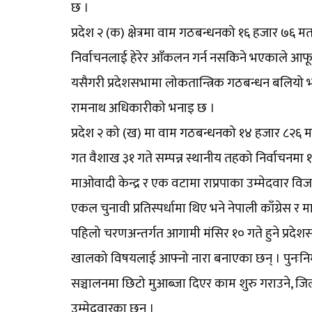
छ ।
प्रदेश २ (क) क्षेत्रमा वाम गठबन्धनको १६ हजार ७६
निर्वाचनलाई हेरेर आँकलन गर्न नसकिने भएकाले आफूल
यसैगरी प्रदेशसभामा लोकतान्त्रिक गठबन्धन बलियो भए
रामनाथ अधिकारीको भनाइ छ ।
प्रदेश २ को (ख) मा वाम गठबन्धनको १४ हजार ८२६ म
गत वैशाख ३१ गते सम्पन्न स्थानीय तहको निर्वाचनमा 
माओवादी केन्द्र र एक वटामा राप्रपाका उम्मेदवार विजयी
एकल चुनावी प्रतिस्पर्धामा थिए भने नेपाली काँग्रेस
पहिलो चरणअन्तर्गत आगामी मंसिर १० गते हुने प्रदेशस
खालको विषयलाई आफ्नो नारा बनाएका छन् । पुनःनिर्म
सञ्चालनमा छिटो मुआब्जा दिएर काम शुरु गराउने, जि
उम्मेदवारका छन् ।