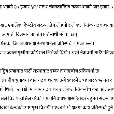
म गठबन्धनको २७ हजार ६८४ मत र लोकतान्त्रिक गठबन्धनकोे चार हजार 
बन्धनबाट एमालेका केन्द्रीय सदस्य खेम लोहनी र लोकतान्त्रिक गठबन्धनब
्यमन्त्री दिलमान पाख्रिन प्रतिस्पर्धी बनेका छन् ।
्रेसका जिल्ला अध्यक्ष रमेश धमला प्रतिस्पर्धी भएका छन् ।
ा र ज्वालामुखीमा काँग्रेसले जितेको थियो । यस्तै नेत्रावती गाउँपालिक
रिय प्रजातन्त्र पार्टी राप्रपाबाट डम्बर तामाङबीच प्रतिस्पर्धा छ ।
स्थानीय चुनावमा वाम गठबन्धनका उम्मेदवारले ३० हजार ९०२ मत र
थियो । २ नं क्षेत्रमा वाम गठबन्धन र लोकतान्त्रिकबीच कडा प्रतिस्पर्धा
ग्रेसले विजय हासिल गरेको भए पनि उपाध्यक्षसहितको बहुमत सदस्य 
केन्द्रको उपप्रमुख विजयी भएकाले यो क्षेत्रमा कडा प्रतिस्पर्धा हुन