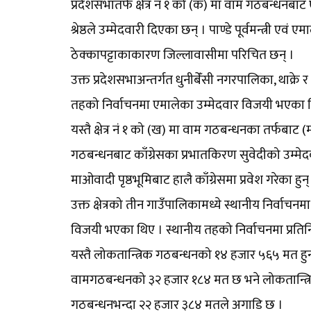
प्रदेशसभातर्फ क्षेत्र नं १ को (क) मा वाम गठबन्धनबाट ए
श्रेष्ठले उम्मेदवारी दिएका छन् । पाण्डे पूर्वमन्त्री 
ठेक्कापट्टाकाकारण जिल्लावासीमा परिचित छन् ।
उक्त प्रदेशसभाअन्तर्गत धुनीबेँसी नगरपालिका, थाक्रे
तहको निर्वाचनमा एमालेका उम्मेदवार विजयी भएका 
यस्तै क्षेत्र नं १ को (ख) मा वाम गठबन्धनका तर्फबाट
गठबन्धनबाट काँग्रेसका प्रभातकिरण सुवेदीको उम्मेद
माओवादी पृष्ठभूमिबाट हालै काँग्रेसमा प्रवेश गरेका हुन्
उक्त क्षेत्रको तीन गाउँपालिकामध्ये स्थानीय निर्वाच
विजयी भएका थिए । स्थानीय तहको निर्वाचनमा प्रतिनि
यस्तै लोकतान्त्रिक गठबन्धनको १४ हजार ५६५ मत हुन
वामगठबन्धनको ३२ हजार १८४ मत छ भने लोकतान्त्रिक
गठबन्धनभन्दा २२ हजार ३८४ मतले अगाडि छ ।