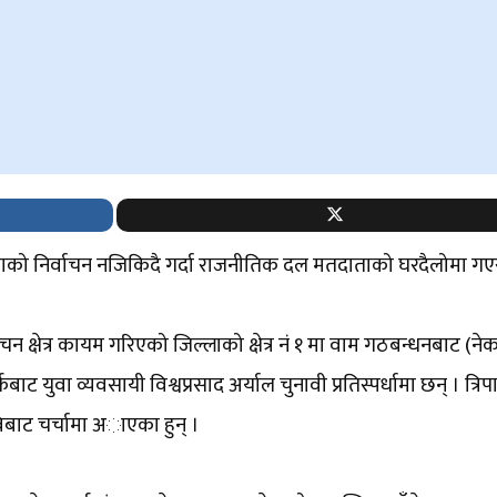
शसभाको निर्वाचन नजिकिदै गर्दा राजनीतिक दल मतदाताको घरदैलोमा ग
न क्षेत्र कायम गरिएको जिल्लाको क्षेत्र नं १ मा वाम गठबन्धनबाट (ने
फबाट युवा व्यवसायी विश्वप्रसाद अर्याल चुनावी प्रतिस्पर्धामा छन् । त्रिप
िबाट चर्चामा अाएका हुन् ।