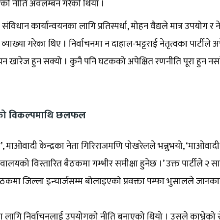
रको नीति अवलम्बन गरेको थियो ।
संविधान कार्यान्वयनका लागि प्रतिस्पर्धा, मोहन वैद्यले मात्र उपयोग र ने
ख्या गरेका थिए । निर्वाचनमा न दाहाल-भट्टराई नेतृत्वका पार्टीले अप
्वाचन खारेज हुन सक्यो । कुनै पनि घटकको अपेक्षित रणनीति पूरा हुन 
म्मको विकल्पमाथि छलफल
पर्छ’, माओवादी केन्द्रका नेता गिरिराजमणि पोखरेलले भन्नुभयो, ‘माओवादी
लयको विस्तारित बैठकमा गम्भीर समीक्षा हुनेछ ।’ उक्त पार्टीले २ स
कमा जिल्ला इन्चार्जसम्म बोलाइएको प्रवक्ता पम्फा भुसालले जानका
चय’का लागि निर्वाचनलाई उपयोगको नीति बनाएको थियो । उसले काभ्रेको 