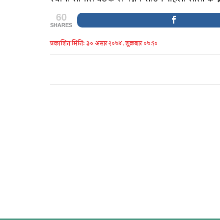
60
SHARES
प्रकाशित मिति: ३० असार २०७४, शुक्रबार ०७:१०