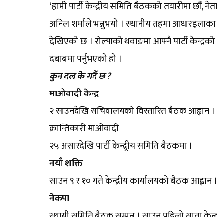
‘हामी पार्टी केन्द्रीय समिति बैठकको तयारीमा छौं, 
अनिल शर्माले भन्नुभयो । स्थानीय तहमा आधारइलाका ठान
देखिएको छ । रोल्पाको थवाङमा आफ्नै पार्टी केन्द्रको 
दबाबमा पर्नुभएको हो ।
कुन दल के गर्दै छ ?
माओवादी केन्द्र
२ साउनदेखि सचिवालयको विस्तारित बैठक आह्वान ।
क्रान्तिकारी माओवादी
२५ असारदेखि पार्टी केन्द्र्रीय समिति बैठकमा ।
नयाँ शक्ति
साउन ९ र १० गते केन्द्रीय कार्यालयको बैठक आह्वान । 
नेकपा
स्थायी समिति बैठक सम्पन्न । साउन पहिलो साता केन्