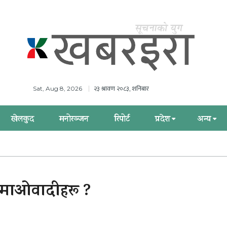
२३ श्रावण २०८३, शनिबार
Sat, Aug 8, 2026
खेलकुद
मनोरञ्जन
रिपोर्ट
प्रदेश
अन्य
त माओवादीहरू ?