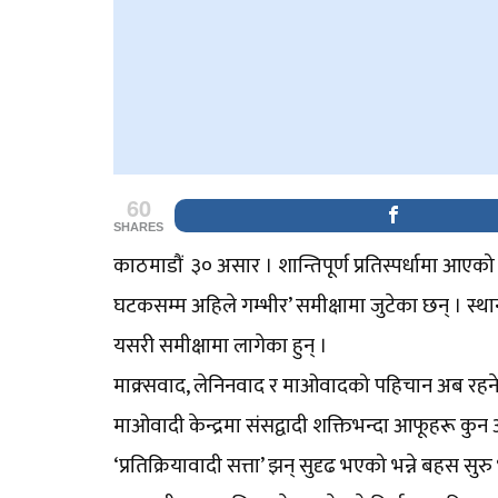
60
SHARES
काठमाडौं ३० असार । शान्तिपूर्ण प्रतिस्पर्धामा आए
घटकसम्म अहिले गम्भीर’ समीक्षामा जुटेका छन् । स
यसरी समीक्षामा लागेका हुन् ।
माक्र्सवाद, लेनिनवाद र माओवादको पहिचान अब रहने 
माओवादी केन्द्रमा संसद्वादी शक्तिभन्दा आफूहरू कुन 
‘प्रतिक्रियावादी सत्ता’ झन् सुदृढ भएको भन्ने बहस सुर