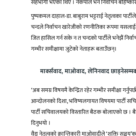
सहभागी भएका थिए । नेकपाले भने निर्वाचन बहिष्का
पुष्पकमल दाहाल-डा. बाबुराम भट्टराई नेतृत्वका पार्टीले 
चन्दले निर्वाचन खारेजीको रणनीतिका रूपमा यसलाई व्या
जित हासिल गर्न सके न त चन्दको पार्टीले भनेझैं निर
गम्भीर समीक्षामा जुटेको नेताहरू बताउँछन्।
मार्क्सवाद, माओवाद, लेनिनवाद छाड्नेस
‘अब समग्र विषयमै केन्द्रित रहेर गम्भीर समीक्षा गर्नु
आन्दोलनको दिशा, भविष्यलगायत विषयमा पार्टी सचिवा
पार्टी सचिवालयको विस्तारित बैठक बोलाएको छ । बैठ
दिनुभयो ।
वैद्य नेतृत्वको क्रान्तिकारी माओवादीले ‘शक्ति सञ्