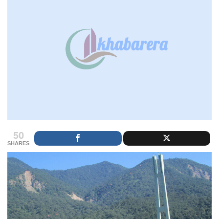
50
SHARES