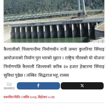
कैलालीको चिसापानीमा निर्माणधीन रानी जमरा कुलरिया सिँचाइ
आयोजनाको निर्माण पुरा भएको मुहान । राष्ट्रिय गौरवको यो योजना
निर्माणपछि कैलाली जिल्लाको करिब २० हजार हेक्टरमा सिँचाइ
सुविधा पुग्नेछ । तस्बिर: सिद्धराज भट्ट, रासस
50
SHARES
प्रकाशित मिति: २ मंसिर २०७३, बिहीबार ०८:१७