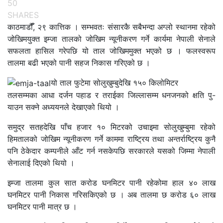
50
SHARES
काठमाडौँँ, २९ कात्तिक । सम्भवतः संसारकै सबैभन्दा अग्लो स्थानमा रहेको
जोखिमयुक्त इम्जा तालको जोखिम न्यूनीकरण गर्ने कार्यमा नेपाली सेनाले
सफलता हासिल गरेपछि यो ताल जोखिममुक्त भएको छ । फलस्वरूप
तालमा बढी भएको पानी सहज निकास गरिएको छ ।
यो ताल फुटेमा सोलुखुम्बुदेखि १५० किलोमिटर
तलसम्मका आधा दर्जन पहाड र तराईका जिल्लासम्म धनजनको क्षति पु-
याउन सक्ने अध्ययनले देखाएको थियो ।
समुद्र सतहदेखि पाँच हजार १० मिटरको उचाइमा सोलुखुम्बुमा रहेको
हिमतालको जोखिम न्यूनीकरण गर्ने काममा राष्ट्रिय तथा अन्तर्राष्ट्रिय कुनै
पनि ठेकेदार कम्पनीले आँट गर्न नसकेपछि सरकारले यसको जिम्मा नेपाली
सेनालाई दिएको थियो ।
इम्जा तालमा कुल सात करोड घनमिटर पानी रहेकोमा हाल ४० लाख
घनमिटर पानी निकास गरिसकिएको छ । अब तालमा छ करोड ६० लाख
घनमिटर पानी मात्र छ ।