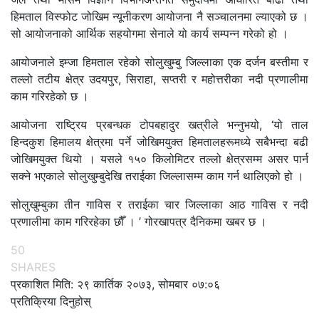
हिमताल विस्फोट जोखिम न्यूनीकरण आयोजना नै सञ्चालनमा ल्याएको छ ।
सो आयोजनाको आर्थिक सहयोगमा सेनाले यो कार्य सम्पन्न गरेको हो ।
आयोजनाले इम्जा हिमताल रहेको सोलुखुम्बु जिल्लाका एक दर्जन बस्तीमा र
तल्लो तटीय क्षेत्र उदयपुर, सिराहा, सप्तरी र महोत्तरीका नदी प्रणालीमा
काम गरिरहेको छ ।
आयोजना राष्ट्रिय प्रबन्धक टोपबहादुर खत्रीले भन्नुभयो, ‘यो ताल
हिन्दकुश हिमालय क्षेत्रमा पर्ने जोखिमयुक्त हिमतालहरूमध्ये सबैभन्दा बढी
जोखिमयुक्त थियो । यसले १५० किलोमिटर तल्लो क्षेत्रसम्म असर पार्न
सक्ने भएकाले सोलुखुम्बुदेखि तराईका जिल्लासम्म काम गर्न थालिएको हो ।
सोलुखुम्बुका तीन गाविस र तराईका चार जिल्लाका आठ गाविस र नदी
प्रणालीमा काम गरिरहेका छौँ । ’ गोरखापत्र दैनिकमा खबर छ ।
50
SHARES
प्रकाशित मिति: २९ कार्तिक २०७३, सोमबार ०७:०६
प्रतिक्रिया दिनुहोस्