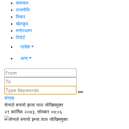
समाचार
राजनीति
विचार
खेलकुद
मनोरञ्जन
रिपोर्ट
प्रदेश
अन्य
संग्रह
सेनाले बनायो इम्जा ताल जोखिममुक्त
२९ कार्तिक २०७३, सोमबार ०७:०६