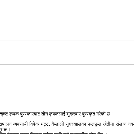
्कृष्ट कृषक पुरस्कारबाट तीन कृषकलाई शुक्रबार पुरस्कृत गरेको छ ।
रापालन व्यवसायी विवेक भट्ट, कैलाली सुगरखालका फलफूल खेतीमा संलग्न नवलस
्र छ ।