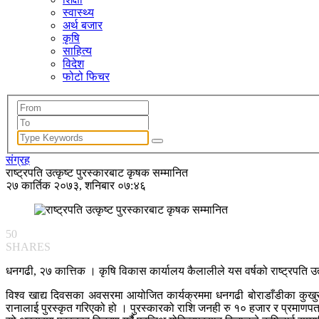
स्वास्थ्य
अर्थ बजार
कृषि
साहित्य
विदेश
फोटो फिचर
संग्रह
राष्ट्रपति उत्कृष्ट पुरस्कारबाट कृषक सम्मानित
२७ कार्तिक २०७३, शनिबार ०७:४६
50
SHARES
धनगढी, २७ कात्तिक । कृषि विकास कार्यालय कैलालीले यस वर्षको राष्ट्रपति उत
विश्व खाद्य दिवसका अवसरमा आयोजित कार्यक्रममा धनगढी बोराडाँडीका कुखु
रानालाई पुरस्कृत गरिएको हो । पुरस्कारको राशि जनही रु १० हजार र प्रमाणपत