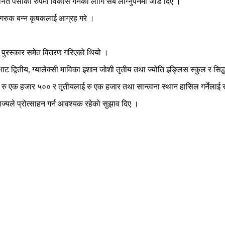
ित पेसाका रुपमा विकास गर्नका लागि सबै लाग्नुपर्नेमा जोड दिए ।
ागरुक बन्न कृषकलाई आग्रह गरे ।
ाई पुरस्कार समेत वितरण गरिएको थियो ।
ट द्वितीय, ग्यालेक्सी माविका इशान जोशी तृतीय तथा ज्योति इङ्लिस स्कुल र सिद्धा
लाई रु एक हजार ५०० र तृतीयलाई रु एक हजार तथा सान्त्वना स्थान हासिल गर्ने
्यले प्रोत्साहन गर्न आवश्यक रहेको सुझाव दिए ।