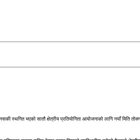
की स्थगित भएको सातौ क्षेत्रीय प्रतियोगिता आयोजनाको लागि नयाँ मिति तोक्न राष