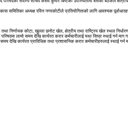
द परिषदका सदस्य सचिव केशव कुमार बिष्टको उपस्थितीमा बसेको बैठकले क्षेत्रीय
विकास समितिका अध्यक्ष रविन नगरकोटीले प्रतियोगिताको लागि आवश्यक पूर्वाधारह
 निर्णायक कोटा, खुल्ला छनोट खेल, क्षेत्रीय तथा राष्ट्रिय खेल स्थल निर्धारण,
ुद परिषदमा लामो समय देखि कार्यरत करार कर्मचारीलाई यथा सिघ्र स्थाई गर्न माग गर
ो समय देखि कार्यरत प्राविधिक तथा प्रशासनिक करार कर्मचारीहरुलाई स्थाई गर्न मा