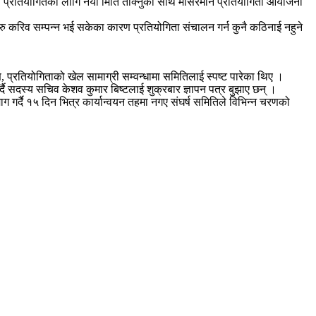
 प्रतियोगितको लागि नयाँ मिति तोक्नुका साथै मंसिरमानै प्रतियोगिता आयोजना
रु करिव सम्पन्न भई सकेका कारण प्रतियोगिता संचालन गर्न कुनै कठिनाई नहुने
 प्रतियोगिताको खेल सामाग्री सम्वन्धामा समितिलाई स्पष्ट पारेका थिए ।
्दै सदस्य सचिव केशव कुमार बिष्टलाई शुक्रबार ज्ञापन पत्र बुझाए छन् ।
ग गर्दै १५ दिन भित्र कार्यान्वयन तहमा नगए संघर्ष समितिले विभिन्न चरणको