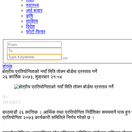
स्वास्थ्य
अर्थ बजार
कृषि
साहित्य
विदेश
फोटो फिचर
संग्रह
क्षेत्रीय प्रतियोगिताको नयाँ मिति तोक्न बोर्डमा प्रस्ताव गर्ने
२६ कार्तिक २०७३, शुक्रबार २१:५४
80
SHARES
काठमाडौ २६ कात्तिक । आर्थिक तथा प्रतियोगिता निर्देशिका समयमानै पास हुन नस
प्रतियोगिता २०७३ कार्यकारी समितिले निर्णय गरेको छ ।