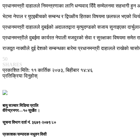
प्रधानमन्त्री दाहालले निमन्त्रणाका लागि धन्यवाद दिँदै सम्मेलनमा सहभागी ह
भेटमा नेपाल र युएइबीचको सम्बन्ध र द्विपक्षीय हितका विषयमा छलफल भएको थि
प्रधानमन्त्री दाहालले दुबईको अदालतद्वारा मृत्युदण्डको सजाय सुनाइएका दार्
प्रधानमन्त्रीले दुबईमा कार्यरत नेपाली मजदुरको सेवा र सुरक्षाका विषयमा समेत
राजदूत नाक्वीले दुई देशको सम्बन्धका बारेमा प्रधानमन्त्री दाहालले राखेका
50
SHARES
प्रकाशित मिति: ११ कार्तिक २०७३, बिहीबार १४:४६
प्रतिक्रिया दिनुहोस्
बायु सञ्चार मिडिया प्रालि
वीरेन्द्रनगर—१० सुर्खेत ।
सूचना विभाग दर्ता नं.
३६७९-२०७९/८०
प्रकाशक/सम्पादक
मधुवन विसी