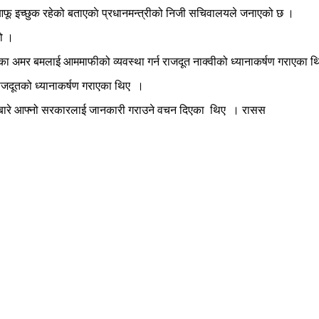
ुन आफू इच्छुक रहेको बताएकाे प्रधानमन्त्रीको निजी सचिवालयले जनाएको छ ।
यो ।
चुलाका अमर बमलाई आममाफीको व्यवस्था गर्न राजदूत नाक्वीको ध्यानाकर्षण गराएका 
 राजदूतको ध्यानाकर्षण गराएका थिए ।
े चासोबारे आफ्नो सरकारलाई जानकारी गराउने वचन दिएका थिए । रासस