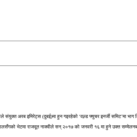
ंयुक्त अरब इमिरेट्स (दुबई)मा हुन गइरहेको ‘वल्र्ड फ्युचर इनर्जी समिट’मा भाग 
दाहालसँगको भेटमा राजदूत नाक्वीले सन् २०१७ को जनवरी १६ मा हुने उक्त सम्मेलन