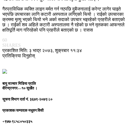
गैरप्राविधिक व्यक्ति लाइन मर्मत गर्न गएपछि दुबैजनालाई करेन्ट लागेर घाइते
भएपछि उपचारका लागि कटारी अस्पताल लगिएको थियो । राईको उपचारका
क्रममा मृत्यु भएको थियो भने अर्का सदाको उपचार भइरहेको प्रहरीले बताएको
छ । राईको शव अहिले कटारी अस्पतालमा नै रहेको छ भने मृतकका आफन्तले
क्षतिपूर्ति माग गरिरहेको पनि प्रहरीले बताएको छ । रासस
60
SHARES
प्रकाशित मिति: ३ भाद्र २०७३, शुक्रबार ११:३४
प्रतिक्रिया दिनुहोस्
बायु सञ्चार मिडिया प्रालि
वीरेन्द्रनगर—१० सुर्खेत ।
सूचना विभाग दर्ता नं.
३६७९-२०७९/८०
प्रकाशक/सम्पादक
मधुवन विसी
+९७७-९८५८०५०३३५