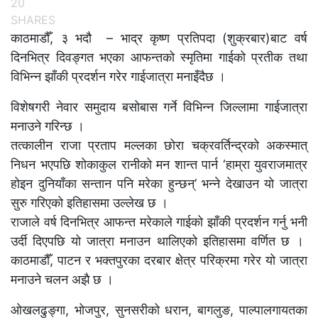
20
SHARES
काठमाडौँ, ३ भदौ – भाद्र कृष्ण प्रतिपदा (शुक्रबार)बाट वर्ष
दिनभित्र दिवङ्गत भएका आफन्तको स्मृतिमा गाईको प्रतीक तथा
विभिन्न झाँकी प्रदर्शन गरेर गाईजात्रा मनाइँदैछ ।
विशेषगरी नेवार समुदाय बसोबास गर्ने विभिन्न जिल्लामा गाईजात्रा
मनाउने गरिन्छ ।
तत्कालीन राजा प्रताप मल्लका छोरा चक्रवर्तिन्द्रको अकस्मात्
निधन भएपछि शोकाकुल रानीको मन शान्त पार्न ‘हाम्रा युवराजमात्र
होइन दुनियाँका सन्तान पनि मरेका हुन्छन्’ भन्ने देखाउन यो जात्रा
सुरु गरिएको इतिहासमा उल्लेख छ ।
राजाले वर्ष दिनभित्र आफन्त मरेकाले गाईको झाँकी प्रदर्शन गर्नु भनी
उर्दी दिएपछि यो जात्रा मनाउन थालिएको इतिहासमा वर्णित छ ।
काठमाडौँ, पाटन र भक्तपुरका दरबार क्षेत्र परिक्रमा गरेर यो जात्रा
मनाउने चलन अझै छ ।
ओखलढुङ्गा, भोजपुर, सुनसरीको धरान, बागलुङ, पाल्पालगायतका