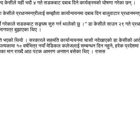
न्द केसीले यही भदौ ४ गते सडकबाट दबाब दिने कार्यक्रमको घोषणा गरेका छन् ।
ेसीले प्रधानमन्त्रीलाई सम्झौता कार्यान्वयनमा दबाब दिन बालुवाटार प्रधानमन्
ने गरेकाले सडकबाट सङ्र्घष सुरु गर्न थालेको छु ।” डा केसीले साउन २९ गते प्
दे मागपत्र बुझाएका थिए ।
भएको थियो । सरकारले सहमति कार्यान्वयनमा चासो नदेखाएको डा केसीको आरोप छ 
ँ उपत्यकामा १० वर्षभित्र नयाँ मेडिकल कलेजलाई सम्बन्धन दिन नहुने, हरेक प्रदे
नेलगायतका माग राख्दै आठ पटक आमरण अनशन बसेका थिए । रासस