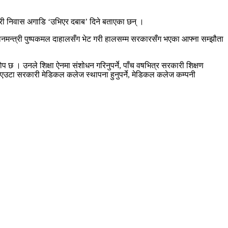
त्री निवास अगाडि ‘उभिएर दबाब’ दिने बताएका छन् ।
रधानमन्त्री पुष्पकमल दाहालसँग भेट गरी हालसम्म सरकारसँग भएका आफ्ना सम्झौता
। उनले शिक्षा ऐनमा संशोधन गरिनुपर्ने, पाँच वषभित्र सरकारी शिक्षण
शमा एउटा सरकारी मेडिकल कलेज स्थापना हुनुपर्ने, मेडिकल कलेज कम्पनी