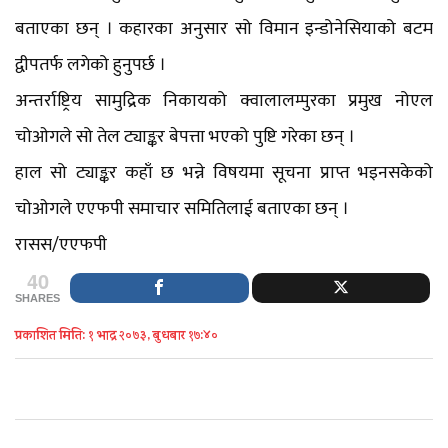
बताएका छन् । कहारका अनुसार सो विमान इन्डोनेसियाको बटम
द्वीपतर्फ लगेको हुनुपर्छ ।
अन्तर्राष्ट्रिय सामुद्रिक निकायको क्वालालम्पुरका प्रमुख नोएल
चोओगले सो तेल ट्याङ्कर बेपत्ता भएको पुष्टि गरेका छन् ।
हाल सो ट्याङ्कर कहाँ छ भन्ने विषयमा सूचना प्राप्त भइनसकेको
चोओगले एएफपी समाचार समितिलाई बताएका छन् ।
रासस/एएफपी
40
SHARES
प्रकाशित मिति: १ भाद्र २०७३, बुधबार १७:४०