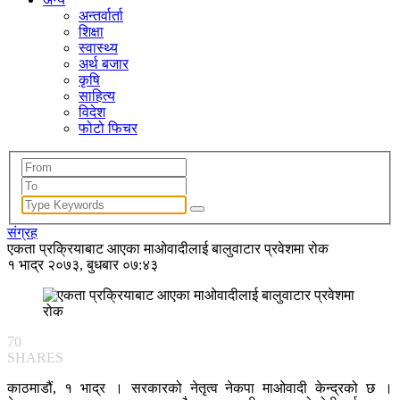
अन्तर्वार्ता
शिक्षा
स्वास्थ्य
अर्थ बजार
कृषि
साहित्य
विदेश
फोटो फिचर
संग्रह
एकता प्रक्रियाबाट आएका माओवादीलाई बालुवाटार प्रवेशमा रोक
१ भाद्र २०७३, बुधबार ०७:४३
70
SHARES
काठमाडौं, १ भाद्र । सरकारको नेतृत्व नेकपा माओवादी केन्द्रको छ ।