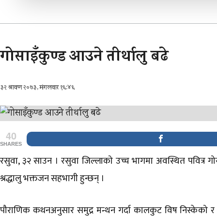
गोसाइँकुण्ड आउने तीर्थालु बढे
३२ श्रावण २०७३, मंगलवार १६:४६
40
SHARES
रसुवा, ३२ साउन । रसुवा जिल्लाको उच्च भागमा अवस्थित पवित्र गोसाइ
श्रद्धालु भक्तजन सहभागी हुन्छन् ।
पौराणिक कथनअनुसार समुद्र मन्थन गर्दा कालकुट विष निस्केको र समु