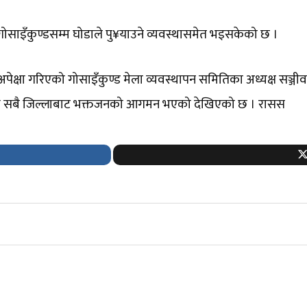
ि गोसाइँकुण्डसम्म घोडाले पु¥याउने व्यवस्थासमेत भइसकेको छ ।
े अपेक्षा गरिएको गोसाइँकुण्ड मेला व्यवस्थापन समितिका अध्यक्ष सञ्
्रायः सबै जिल्लाबाट भक्तजनको आगमन भएको देखिएको छ । रासस