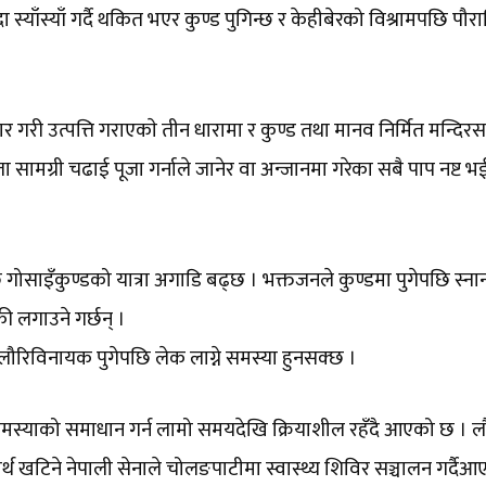
ा स्याँस्याँ गर्दै थकित भएर कुण्ड पुगिन्छ र केहीबेरको विश्रामपछि पौर
प्रहार गरी उत्पत्ति गराएकाे तीन धारामा र कुण्ड तथा मानव निर्मित मन्दिर
योजस्ता सामग्री चढाई पूजा गर्नाले जानेर वा अन्जानमा गरेका सबै पाप न
छि गोसाइँकुण्डको यात्रा अगाडि बढ्छ । भक्तजनले कुण्डमा पुगेपछि स्नान 
 लगाउने गर्छन् ।
 लौरिविनायक पुगेपछि लेक लाग्ने समस्या हुनसक्छ ।
 समस्याको समाधान गर्न लामो समयदेखि क्रियाशील रहँदै आएको छ । लौ
षार्थ खटिने नेपाली सेनाले चोलङपाटीमा स्वास्थ्य शिविर सञ्चालन गर्दै