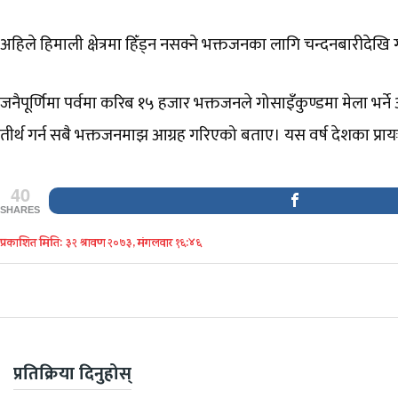
अहिले हिमाली क्षेत्रमा हिँड्न नसक्ने भक्तजनका लागि चन्दनबारीदेख
जनैपूर्णिमा पर्वमा करिब १५ हजार भक्तजनले गोसाइँकुण्डमा मेला भर्न
तीर्थ गर्न सबै भक्तजनमाझ आग्रह गरिएको बताए। यस वर्ष देशका प
40
SHARES
प्रकाशित मिति: ३२ श्रावण २०७३, मंगलवार १६:४६
प्रतिक्रिया दिनुहोस्