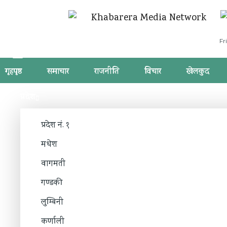
Fr
गृहपृष्ठ
समाचार
राजनीति
विचार
खेलकुद
प्रदेश
प्रदेश नं. १
मधेश
वागमती
गण्डकी
लुम्बिनी
कर्णाली