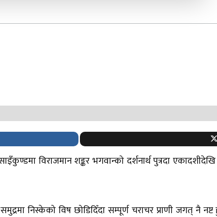
ँकुण्डमा विराजमान शङ्कर भगवान्को दर्शनार्थ पुत्रदा एकादशीदेखि जन
द्रमा निस्केको विष छोडिदिँदा सम्पूर्ण चराचर प्राणी जगत् नै नष्