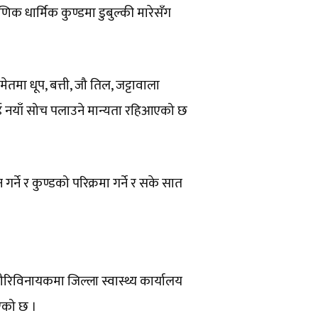
ाणिक धार्मिक कुण्डमा डुबुल्की मारेसँग
समेतमा धूप, बत्ती, जौ तिल, जट्टावाला
ष्ट भई नयाँ सोच पलाउने मान्यता रहिआएको छ
गर्ने र कुण्डको परिक्रमा गर्ने र सके सात
रिविनायकमा जिल्ला स्वास्थ्य कार्यालय
आएको छ ।