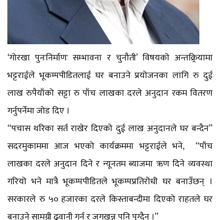
‘गोरखा पुनःनिर्माणः सम्भावना र चुनौती’ विषयको अन्तक्र्रियामा
भट्टराईले भूकम्पपीडितलाई घर बनाउने प्रयोजनका लागि रु दुई
लाख रुपैयाँको सट्टा रु पाँच लाखका दरले अनुदान रकम वितरण
गर्नुपर्नेमा जोड दिए ।
“पचास थरिका सर्त राखेर दिएको दुई लाख अनुदानले घर बन्दैन”
सदरमुकाममा आज भएको कार्यक्रममा भट्टराईले भने, “पाँच
लाखका दरले अनुदान दिने र न्यूनतम ब्याजमा ऋण दिने व्यवस्था
गरियो भने मात्रै भूकम्पपीडितले भूकम्पप्रतिरोधी घर बनाउँछन् ।
सरकारले रु ५० हजारका दरले किस्ताबन्दीमा दिएको राहतले घर
बनाउने सामग्री ढुवानी गर्न र जगखन्न पनि पुग्दैन ।”