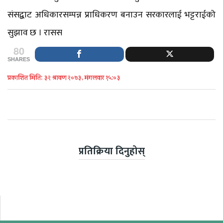
संसद्बाट अधिकारसम्पन्न प्राधिकरण बनाउन सरकारलाई भट्टराईको
सुझाव छ । रासस
80
SHARES
प्रकाशित मिति: ३२ श्रावण २०७३, मंगलवार १५:०३
प्रतिक्रिया दिनुहोस्