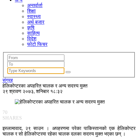
अन्तर्वार्ता
शिक्षा
स्वास्थ्य
अर्थ बजार
कृषि
साहित्य
विदेश
फोटो फिचर
संग्रह
हेलिकोप्टरका अपहरित चालक र अन्य सदस्य मुक्त
२९ श्रावण २०७३, शनिबार १८:३२
70
SHARES
इस्लामावाद, २९ साउन । अपहरणमा परेका पाकिस्तानको एक हेलिकोप्टर
चालक र सो हेलिकोप्टरमा रहेका चालक दलका सदस्य मुक्त भएका छन् ।