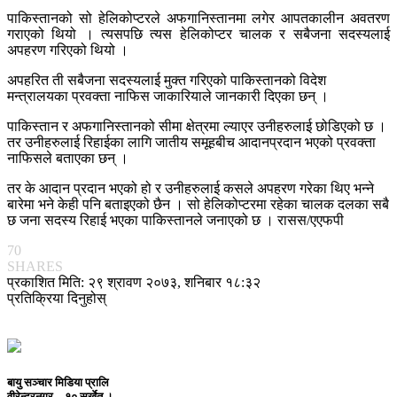
पाकिस्तानको सो हेलिकोप्टरले अफगानिस्तानमा लगेर आपतकालीन अवतरण
गराएको थियो । त्यसपछि त्यस हेलिकोप्टर चालक र सबैजना सदस्यलाई
अपहरण गरिएको थियो ।
अपहरित ती सबैजना सदस्यलाई मुक्त गरिएको पाकिस्तानको विदेश
मन्त्रालयका प्रवक्ता नाफिस जाकारियाले जानकारी दिएका छन् ।
पाकिस्तान र अफगानिस्तानको सीमा क्षेत्रमा ल्याएर उनीहरुलाई छोडिएको छ ।
तर उनीहरुलाई रिहाईका लागि जातीय समूहबीच आदानप्रदान भएको प्रवक्ता
नाफिसले बताएका छन् ।
तर के आदान प्रदान भएको हो र उनीहरुलाई कसले अपहरण गरेका थिए भन्ने
बारेमा भने केही पनि बताइएको छैन । सो हेलिकोप्टरमा रहेका चालक दलका सबै
छ जना सदस्य रिहाई भएका पाकिस्तानले जनाएको छ । रासस/एएफपी
70
SHARES
प्रकाशित मिति: २९ श्रावण २०७३, शनिबार १८:३२
प्रतिक्रिया दिनुहोस्
बायु सञ्चार मिडिया प्रालि
वीरेन्द्रनगर—१० सुर्खेत ।