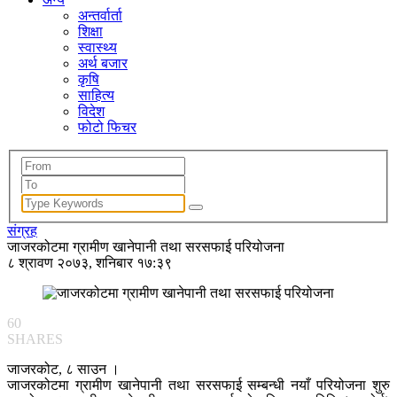
अन्तर्वार्ता
शिक्षा
स्वास्थ्य
अर्थ बजार
कृषि
साहित्य
विदेश
फोटो फिचर
संग्रह
जाजरकोटमा ग्रामीण खानेपानी तथा सरसफाई परियोजना
८ श्रावण २०७३, शनिबार १७:३९
60
SHARES
जाजरकोट, ८ साउन ।
जाजरकोटमा ग्रामीण खानेपानी तथा सरसफाई सम्बन्धी नयाँ परियोजना शुरु