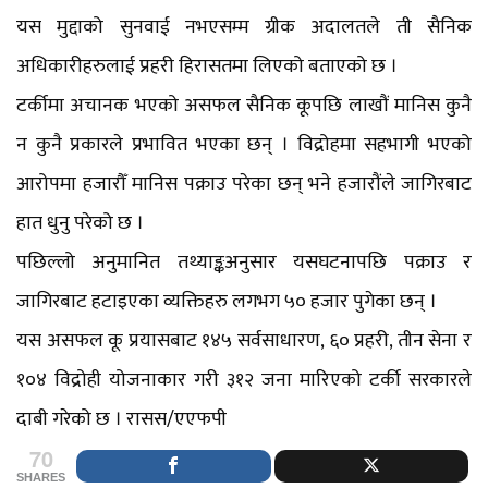
यस मुद्दाको सुनवाई नभएसम्म ग्रीक अदालतले ती सैनिक
अधिकारीहरुलाई प्रहरी हिरासतमा लिएको बताएको छ ।
टर्कीमा अचानक भएको असफल सैनिक कूपछि लाखौं मानिस कुनै
न कुनै प्रकारले प्रभावित भएका छन् । विद्रोहमा सहभागी भएको
आरोपमा हजारौँ मानिस पक्राउ परेका छन् भने हजारौंले जागिरबाट
हात धुनु परेको छ ।
पछिल्लो अनुमानित तथ्याङ्कअनुसार यसघटनापछि पक्राउ र
जागिरबाट हटाइएका व्यक्तिहरु लगभग ५० हजार पुगेका छन् ।
यस असफल कू प्रयासबाट १४५ सर्वसाधारण, ६० प्रहरी, तीन सेना र
१०४ विद्रोही योजनाकार गरी ३१२ जना मारिएको टर्की सरकारले
दाबी गरेको छ । रासस/एएफपी
70
SHARES