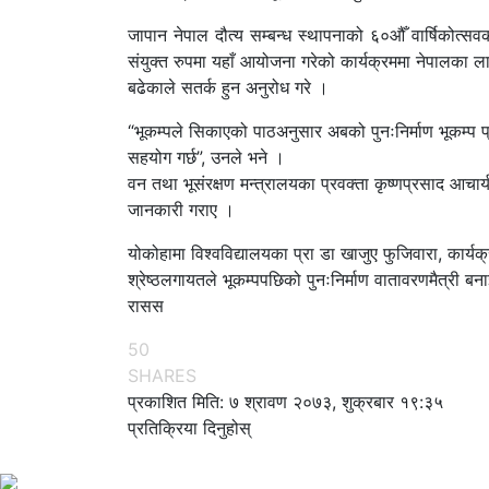
जापान नेपाल दौत्य सम्बन्ध स्थापनाको ६०औँ वार्षिकोत्
संयुक्त रुपमा यहाँ आयोजना गरेको कार्यक्रममा नेपालका 
बढेकाले सतर्क हुन अनुरोध गरे ।
“भूकम्पले सिकाएको पाठअनुसार अबको पुनःनिर्माण भूकम्प 
सहयोग गर्छ”, उनले भने ।
वन तथा भूसंरक्षण मन्त्रालयका प्रवक्ता कृष्णप्रसाद आचार्य
जानकारी गराए ।
योकोहामा विश्वविद्यालयका प्रा डा खाजुए फुजिवारा, कार्य
श्रेष्ठलगायतले भूकम्पपछिको पुनःनिर्माण वातावरणमैत्री बनाई
रासस
50
SHARES
प्रकाशित मिति: ७ श्रावण २०७३, शुक्रबार १९:३५
प्रतिक्रिया दिनुहोस्