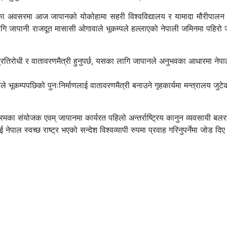
सवका अवसरमा आज जापानको योकोहामा सहरी विश्वविद्यालय र यामादा मौरीपालन 
लागि जापानी राजदूत मासासी ओगावाले भूकम्पले हल्लाएको नेपाली जमिनमा पहिरो 
प्रतिरोधी र वातावरणमैत्री हुनुपर्छ, यसका लागि जापानले अनुभवका आधारमा नेप
ले भूकम्पपछिको पुनःनिर्माणलाई वातावरणमैत्री बनाउने गृहकार्यमा मन्त्रालय जुटे
क्रमका संयोजक एवम् जापानमा कार्यरत पहिलो अन्तर्राष्ट्रिय कानुन व्यवसायी बलर
 नेपाल स्वच्छ राष्ट्र भएको सन्देश विश्वव्यापी रुपमा प्रवाह गरिनुपर्नेमा जोड दि