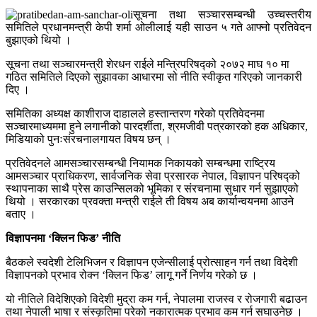
सूचना तथा सञ्चारसम्बन्धी उच्चस्तरीय
समितिले प्रधानमन्त्री केपी शर्मा ओलीलाई यही साउन ५ गते आफ्नो प्रतिवेदन
बुझाएको थियो ।
सूचना तथा सञ्चारमन्त्री शेरधन राईले मन्त्रिपरिषद्को २०७२ माघ १० मा
गठित समितिले दिएको सुझावका आधारमा सो नीति स्वीकृत गरिएको जानकारी
दिए ।
समितिका अध्यक्ष काशीराज दाहालले हस्तान्तरण गरेको प्रतिवेदनमा
सञ्चारमाध्यममा हुने लगानीको पारदर्शीता, श्रमजीवी पत्रकारको हक अधिकार,
मिडियाको पुनःसंरचनालगायत विषय छन् ।
प्रतिवेदनले आमसञ्चारसम्बन्धी नियामक निकायको सम्बन्धमा राष्ट्रिय
आमसञ्चार प्राधिकरण, सार्वजनिक सेवा प्रसारक नेपाल, विज्ञापन परिषद्को
स्थापनाका साथै प्रेस काउन्सिलको भूमिका र संरचनामा सुधार गर्न सुझाएको
थियो । सरकारका प्रवक्ता मन्त्री राईले ती विषय अब कार्यान्वयनमा आउने
बताए ।
विज्ञापनमा ‘क्लिन फिड’ नीति
बैठकले स्वदेशी टेलिभिजन र विज्ञापन एजेन्सीलाई प्रोत्साहन गर्न तथा विदेशी
विज्ञापनको प्रभाव रोक्न ‘क्लिन फिड’ लागू गर्ने निर्णय गरेको छ ।
यो नीतिले विदेशिएको विदेशी मुद्रा कम गर्न, नेपालमा राजस्व र रोजगारी बढाउन
तथा नेपाली भाषा र संस्कृतिमा परेको नकारात्मक प्रभाव कम गर्न सघाउनेछ ।