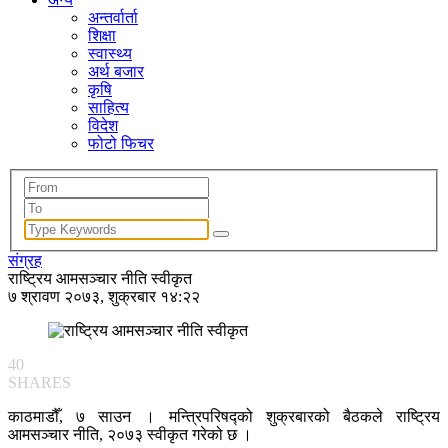
अन्तर्वार्ता
शिक्षा
स्वास्थ्य
अर्थ बजार
कृषि
साहित्य
विदेश
फोटो फिचर
संग्रह
राष्ट्रिय आमसञ्चार नीति स्वीकृत
७ श्रावण २०७३, शुक्रबार १४:२२
40
SHARES
काठमाडौँ, ७ साउन । मन्त्रिपरिषद्को शुक्रबारको बैठकले राष्ट्रिय
आमसञ्चार नीति, २०७३ स्वीकृत गरेको छ ।