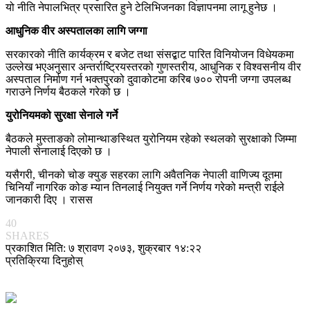
यो नीति नेपालभित्र प्रसारित हुने टेलिभिजनका विज्ञापनमा लागू हुनेछ ।
आधुनिक वीर अस्पतालका लागि जग्गा
सरकारको नीति कार्यक्रम र बजेट तथा संसद्बाट पारित विनियोजन विधेयकमा
उल्लेख भएअनुसार अन्तर्राष्ट्रियस्तरको गुणस्तरीय, आधुनिक र विश्वसनीय वीर
अस्पताल निर्माण गर्न भक्तपुरको दुवाकोटमा करिब ७०० रोपनी जग्गा उपलब्ध
गराउने निर्णय बैठकले गरेको छ ।
युरोनियमको सुरक्षा सेनाले गर्ने
बैठकले मुस्ताङको लोमान्थाङस्थित युरोनियम रहेको स्थलको सुरक्षाको जिम्मा
नेपाली सेनालाई दिएको छ ।
यसैगरी, चीनको चोङ क्युङ सहरका लागि अवैतनिक नेपाली वाणिज्य दूतमा
चिनियाँ नागरिक कोङ म्यान तिनलाई नियुक्त गर्ने निर्णय गरेको मन्त्री राईले
जानकारी दिए । रासस
40
SHARES
प्रकाशित मिति: ७ श्रावण २०७३, शुक्रबार १४:२२
प्रतिक्रिया दिनुहोस्