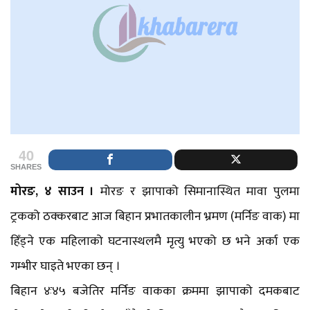
40
SHARES
मोरङ, ४ साउन ।
मोरङ र झापाको सिमानास्थित मावा पुलमा
ट्रकको ठक्करबाट आज बिहान प्रभातकालीन भ्रमण (मर्निङ वाक) मा
हिँड्ने एक महिलाको घटनास्थलमै मृत्यु भएको छ भने अर्का एक
गम्भीर घाइते भएका छन् ।
बिहान ४ः४५ बजेतिर मर्निङ वाकका क्रममा झापाको दमकबाट