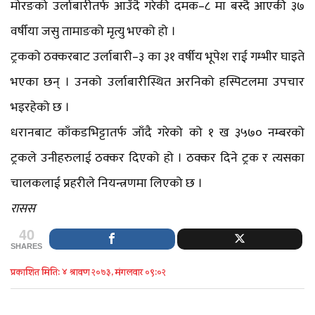
मोरङको उर्लाबारीतर्फ आउँदै गरेकी दमक–८ मा बस्दै आएकी ३७
वर्षीया जसु तामाङको मृत्यु भएको हो ।
ट्रकको ठक्करबाट उर्लाबारी–३ का ३१ वर्षीय भूपेश राई गम्भीर घाइते
भएका छन् । उनको उर्लाबारीस्थित अरनिको हस्पिटलमा उपचार
भइरहेको छ ।
धरानबाट काँकडभिट्टातर्फ जाँदै गरेको को १ ख ३५७० नम्बरको
ट्रकले उनीहरुलाई ठक्कर दिएको हो । ठक्कर दिने ट्रक र त्यसका
चालकलाई प्रहरीले नियन्त्रणमा लिएको छ ।
रासस
40
SHARES
प्रकाशित मिति: ४ श्रावण २०७३, मंगलवार ०९:०२