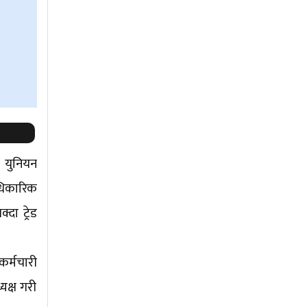
ड युनियन
आधिकारिक
दा ट्रेड
कर्मचारी
यक्ष गरी