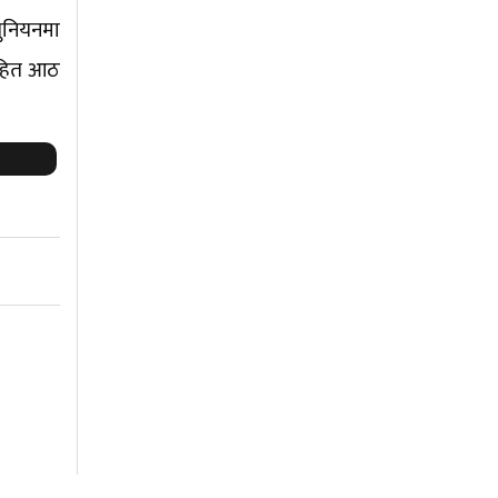
ुनियनमा
ीसहित आठ