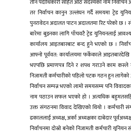
तीन पदाधिकारी सहित आठ सदस्यको नाम निर्वाचन 
तर निर्वाचन कानुन उल्लंघन गर्दै समयमा ट्रेड यु
पुनरावेदन अदालत पाटन अदालतमा रिट परेको छ । स
बारेमा बुझ्नका लागि पाँचवटै ट्रेड युनियनलाई
कार्यालय आइतबारबाट बन्द हुने भएको छ । निर्
आफ्नो पूर्ववत: कार्यालयमा फर्केकाले आइतबारदेखि 
भएपछि प्रमाणपत्र दिने र शपथ गराउने काम कस्ले ग
निजामती कर्मचारीको पहिलो पटक गठन हुन लागेको आध
निर्वाचन सम्पन्न भएको लामो समयसम्म पनि विवाद
नाम पठाउन सफल भएको हो । अत्यधिक बहुमतसहित 
उक्त संगठनमा विवाद देखिएको थियो । कर्मचारी संग
ढकाललाई अध्यक्ष, अर्का अध्यक्षका दाबेदार पूर्वअध्य
निर्वाचनमा दोस्रो बनेको निजामती कर्मचारी युनियन 