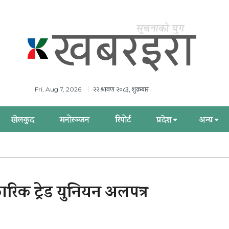
२२ श्रावण २०८३, शुक्रबार
Fri, Aug 7, 2026
खेलकुद
मनोरञ्जन
रिपोर्ट
प्रदेश
अन्य
िक ट्रेड युनियन अलपत्र