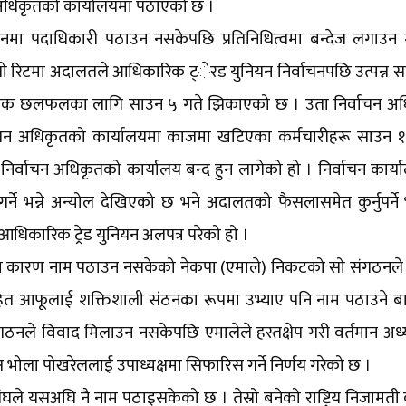
अधिकृतको कार्यालयमा पठाएको छ ।
नियनमा पदाधिकारी पठाउन नसकेपछि प्रतिनिधित्वमा बन्देज लगाउन म
ो रिटमा अदालतले आधिकारिक ट्ेरड युनियन निर्वाचनपछि उत्पन्न स
 आवश्यक छलफलका लागि साउन ५ गते झिकाएको छ । उता निर्वाचन अ
वाचन अधिकृतको कार्यालयमा काजमा खटिएका कर्मचारीहरू साउन १
निर्वाचन अधिकृतको कार्यालय बन्द हुन लागेको हो । निर्वाचन कार्य
र्ने भन्ने अन्योल देखिएको छ भने अदालतको फैसलासमेत कुर्नुपर्न
िकारिक ट्रेड युनियन अलपत्र परेको हो ।
का कारण नाम पठाउन नसकेको नेकपा (एमाले) निकटको सो संगठनले श
आफूलाई शक्तिशाली संठनका रूपमा उभ्याए पनि नाम पठाउने बार
ठनले विवाद मिलाउन नसकेपछि एमालेले हस्तक्षेप गरी वर्तमान अध्यक
क्ष भोला पोखरेललाई उपाध्यक्षमा सिफारिस गर्ने निर्णय गरेको छ ।
संघले यसअघि नै नाम पठाइसकेको छ । तेस्रो बनेको राष्ट्रिय निजामती 