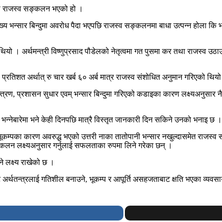
 बढी राजस्व सङ्कलन भएको हो ।
 भन्सार बिन्दुमा अवरोध पैदा भएपछि राजस्व सङ्कलनमा बाधा उत्पन्न होला कि भन्न
थियो । अर्थमन्त्री विष्णुप्रसाद पौडेलको नेतृत्वमा गत पुसमा कर तथा राजस्व 
रतिशत अर्थात् रु चार खर्ब ६० अर्ब मात्र राजस्व संशोधित अनुमान गरिएको थिय
त्रण, प्रशासन सुधार एवम् भन्सार बिन्दुमा गरिएको कडाइका कारण लक्ष्यअनुसार 
ो भन्नेबारेमा भने केही दिनपछि मात्रै विस्तृत जानकारी दिन सकिने उनको भनाइ छ ।
ूकम्पका कारण अवरुद्ध भएको उत्तरी नाका तातोपानी भन्सार नखुल्दासमेत राजस्व स
्कलन लक्ष्यअनुसार गर्नुलाई सफलताका रुपमा लिने गरेका छन् ।
 लक्ष्य राखेको छ ।
अर्थतन्त्रलाई गतिशील बनाउने, भूकम्प र आपूर्ति असहजताबाट क्षति भएका व्यवसाय