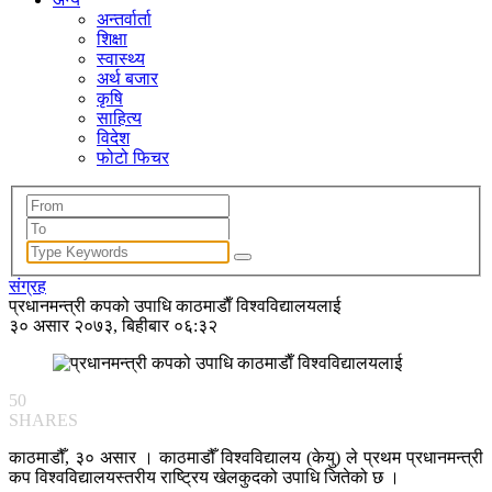
अन्तर्वार्ता
शिक्षा
स्वास्थ्य
अर्थ बजार
कृषि
साहित्य
विदेश
फोटो फिचर
संग्रह
प्रधानमन्त्री कपको उपाधि काठमाडाैँ विश्वविद्यालयलाई
३० असार २०७३, बिहीबार ०६:३२
50
SHARES
काठमाडौँ, ३० असार । काठमाडौँ विश्वविद्यालय (केयु) ले प्रथम प्रधानमन्त्री
कप विश्वविद्यालयस्तरीय राष्ट्रिय खेलकुदको उपाधि जितेको छ ।