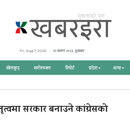
२२ श्रावण २०८३, शुक्रबार
Fri, Aug 7, 2026
खेलकुद
मनोरञ्जन
रिपोर्ट
प्रदेश
अन्य
ृत्वमा सरकार बनाउने कांग्रेसको