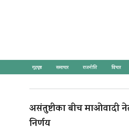
गृहपृष्ठ
समाचार
राजनीति
विचार
असंतुष्टीका बीच माओवादी नेत
निर्णय