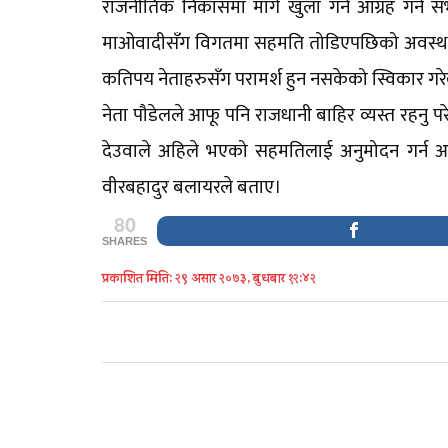
राजनीतिक निकासमा मार्ग खुला गर्न आग्रह गर्न 
माओवादीसँग विगतमा सहमति तोडिएपछिको अवस्था
कतिपय नेताहरुसँग परामर्श हुन नसकेको स्विकार गर
नेता पौडेलले आफू पनि राजधानी बाहिर व्यस्त रहनु
देउवाले अहिले भएको सहमतिलाई अनुमोदन गर्न आग
वीरबहादुर बलायरले बताए।
80
SHARES
प्रकाशित मिति: २९ असार २०७३, बुधबार १२:४२