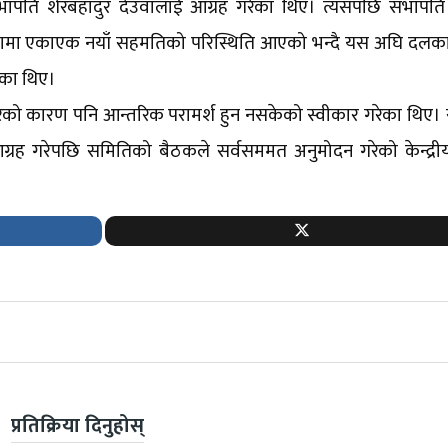
सभापति शेरबहादुर देउवालाई आग्रह गरेका थिए। त्यसपछि सभापति 
मा एकाएक नयाँ सहमतिको परिस्थिति आएको भन्दै यस अघि दलका
ेका थिए।
 परेको कारण पनि आन्तरिक परामर्श हुन नसकेको स्वीकार गरेका थिए
्रह गरेपछि समितिको बैठकले सर्वसममत अनुमोदन गरेको केन्द्री
प्रतिक्रिया दिनुहोस्