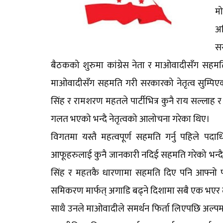
मो
अघ
सर
बैठकको शुरुमा कांग्रेस नेता र माओवादीसँग सहमति
माओवादीसँग सहमति गरी सरकारको नेतृत्व सुम्पिएको भन
सिंह र रामशरण महतले पार्टीभित्र कुनै राय सल्लाह 
गलत भएको भन्दै नेतृत्वको आलोचना गरेका थिए।
विगतमा यस्तै महत्वपूर्ण सहमति गर्नु पहिले प
आफूहरुलाई कुनै जानकारी नदिई सहमति गरेको भन्दै पौ
सिंह र महतकै धारणामा सहमति दिए पनि आफ्नो प
समिकरण मार्फत् अगाडि बढ्ने दिशामा सबै एक भएर लाग
साथै उनले माओवादीले समर्थन फिर्ता लिएपछि अल्पमत