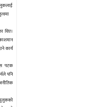
मुलुकलाई
ृत्वमा
एका थिए।
्रकाशमान
ने कार्य
 यस पटक
्यले पनि
ाजनीतिक
 मुलुकको