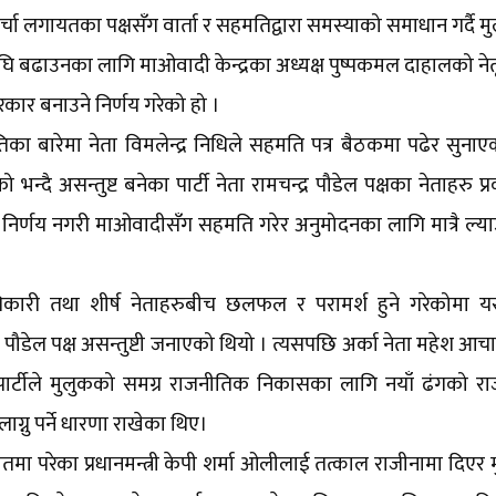
र्चा लगायतका पक्षसँग वार्ता र सहमतिद्वारा समस्याको समाधान गर्दै 
ि बढाउनका लागि माओवादी केन्द्रका अध्यक्ष पुष्पकमल दाहालको नेत
कार बनाउने निर्णय गरेको हो ।
का बारेमा नेता विमलेन्द्र निधिले सहमति पत्र बैठकमा पढेर सुना
्दै असन्तुष्ट बनेका पार्टी नेता रामचन्द्र पौडेल पक्षका नेताहरु प
र निर्णय नगरी माओवादीसँग सहमति गरेर अनुमोदनका लागि मात्रै ल्याउ
दाधिकारी तथा शीर्ष नेताहरुबीच छलफल र परामर्श हुने गरेकोमा
डेल पक्ष असन्तुष्टी जनाएको थियो । त्यसपछि अर्का नेता महेश आचार
ार्टीले मुलुकको समग्र राजनीतिक निकासका लागि नयाँ ढंगको र
्नु पर्ने धारणा राखेका थिए।
मा परेका प्रधानमन्त्री केपी शर्मा ओलीलाई तत्काल राजीनामा दिएर