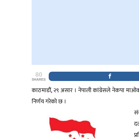
80
SHARES
काठमाडौं, २९ असार । नेपाली कांग्रेसले नेकपा माओ
निर्णय गरेको छ ।
सं
दल
प्