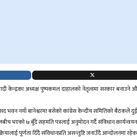
वादी केन्द्रका अध्यक्ष पुष्पकमल दाहालको नेतृत्वमा सरकार बनाउने
सद भवन नयाँ बानेश्वरमा बसेको कांग्रेस केन्दीय समितिको बैठकले दु
बीच भएको ७ बुँदे सहमति पत्रलाई अनुमोदन गर्दै संविधान कार्यन्वयन,
रक्रियालाई पूर्णता दिँदै संविधानप्रति असन्तुष्टि जनाउँदै आन्दोलनमा रहे