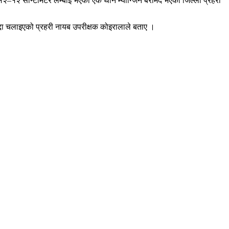
१२ सेन्टिमिटर लम्बाई भएको एक थान म्याग्जिन बरामद भएको जिल्ला प्रहरी
ा चलाइएको प्रहरी नायब उपरीक्षक कोइरालाले बताए ।