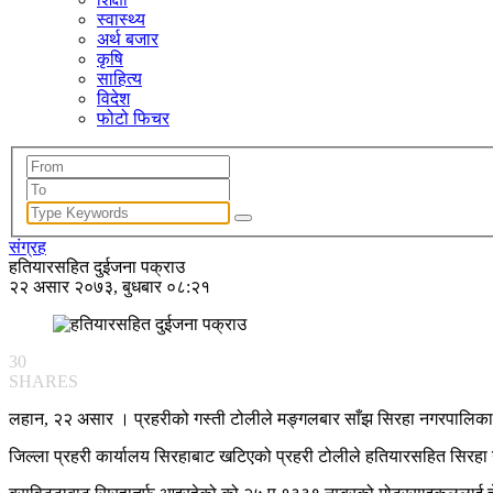
स्वास्थ्य
अर्थ बजार
कृषि
साहित्य
विदेश
फोटो फिचर
संग्रह
हतियारसहित दुईजना पक्राउ
२२ असार २०७३, बुधबार ०८:२१
30
SHARES
लहान, २२ असार । प्रहरीको गस्ती टोलीले मङ्गलबार साँझ सिरहा नगरपालिक
जिल्ला प्रहरी कार्यालय सिरहाबाट खटिएको प्रहरी टोलीले हतियारसहित सिरहा