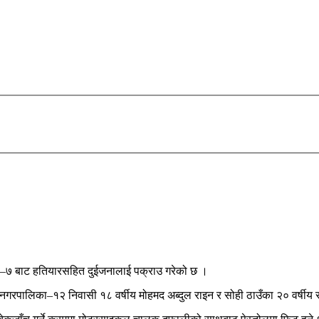
ा–७ बाट हतियारसहित दुईजनालाई पक्राउ गरेको छ ।
 नगरपालिका–१२ निवासी १८ वर्षीय मोहमद अब्दुल राइन र सोही ठाउँका २० वर्षीय