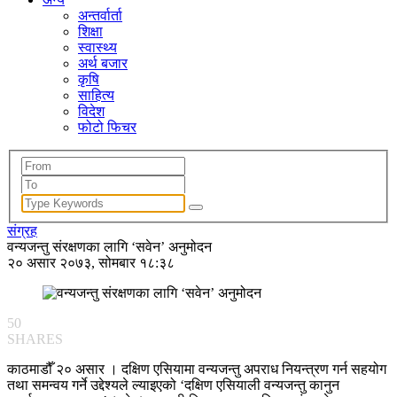
अन्तर्वार्ता
शिक्षा
स्वास्थ्य
अर्थ बजार
कृषि
साहित्य
विदेश
फोटो फिचर
संग्रह
वन्यजन्तु संरक्षणका लागि ‘सवेन’ अनुमोदन
२० असार २०७३, सोमबार १८:३८
50
SHARES
काठमाडौँ २० असार । दक्षिण एसियामा वन्यजन्तु अपराध नियन्त्रण गर्न सहयोग
तथा समन्वय गर्ने उद्देश्यले ल्याइएको ‘दक्षिण एसियाली वन्यजन्तु कानुन