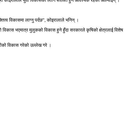
नेत्री कोइरालाले युवा विकासका लागि सशक्त हुन आवश्यक रहेको औँल्याइन् ।
क्तित्व विकासमा लाग्नु पर्दछ”, कोइरालाले भनिन् ।
ो विकास भएमात्र मुलुकको विकास हुने हुँदा सरकारले कृषिको क्षेत्रलाई विशेष
पाटीको विकास गरेको उल्लेख गरे ।