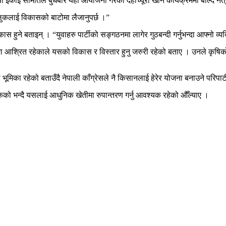
ाषा इकाइ समितिले बुधबार यहाँ आयोजना गरेको दहीच्यूरा खाने कार्यक्रममा बोल्दै 
लुकलाई विकासको बाटोमा लैजानुपर्छ ।”
कास हुने बताइन् । “युवाहरु पार्टीको सङ्गठनमा लागेर गुठबन्दी गर्नुभन्दा आफ्नो व्य
्रमा आश्रित रहेकाले यसको विकास र विस्तार हुनु जरुरी रहेको बताए । उनले कृषिक
लो भूमिका रहेको बताउँदै नेपाली काँग्रेसले नै किसानलाई हेरेर योजना बनाउने परि
ोकेको भन्दै यसलाई आधुनिक खेतीमा रुपान्तरण गर्नु आवश्यक रहेको औँल्याए ।