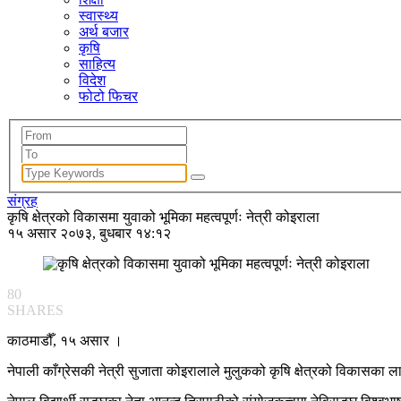
स्वास्थ्य
अर्थ बजार
कृषि
साहित्य
विदेश
फोटो फिचर
संग्रह
कृषि क्षेत्रको विकासमा युवाको भूमिका महत्वपूर्णः नेत्री कोइराला
१५ असार २०७३, बुधबार १४:१२
80
SHARES
काठमाडौँ, १५ असार ।
नेपाली काँग्रेसकी नेत्री सुजाता कोइरालाले मुलुकको कृषि क्षेत्रको विकासका 