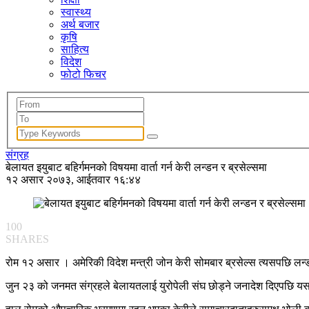
स्वास्थ्य
अर्थ बजार
कृषि
साहित्य
विदेश
फोटो फिचर
संग्रह
बेलायत इयुबाट बहिर्गमनको विषयमा वार्ता गर्न केरी लन्डन र ब्रसेल्समा
१२ असार २०७३, आईतवार १६:४४
100
SHARES
रोम १२ असार । अमेरिकी विदेश मन्त्री जोन केरी सोमबार ब्रसेल्स त्यसपछि लन
जुन २३ को जनमत संग्रहले बेलायतलाई युरोपेली संघ छोड्ने जनादेश दिएपछि यस व