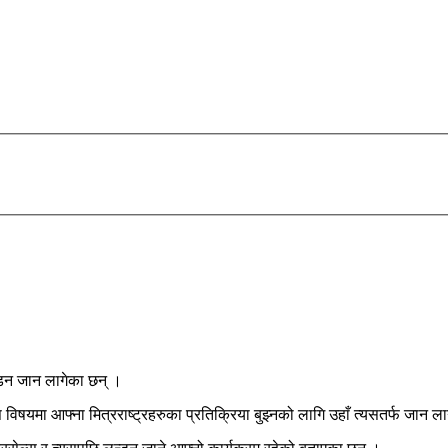
्डन जान लागेका छन् ।
िषयमा आफ्ना मित्रराष्ट्रहरुका प्रतिक्रिया बुझ्नको लागि उहाँ त्यसतर्फ जान ल