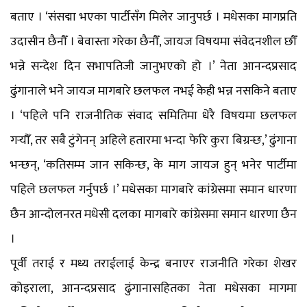
बताए । ‘संसद्मा भएका पार्टीसँग मिलेर जानुपर्छ । मधेसका मागप्रति
उदासीन छैनौँ । बेवास्ता गरेका छैनौँ, जायज विषयमा संवेदनशील छौँ
भन्ने सन्देश दिन सभापतिजी जानुभएको हो ।’ नेता आनन्दप्रसाद
ढुंगानाले भने जायज मागबारे छलफल नभई केही भन्न नसकिने बताए
। ‘पहिले पनि राजनीतिक संवाद समितिमा धेरै विषयमा छलफल
गर्‍यौँ, तर सबै टुंगेनन् अहिले हतारमा भन्दा फेरि कुरा बिग्रन्छ,’ ढुंगाना
भन्छन्, ‘कतिसम्म जान सकिन्छ, के माग जायज हुन् भनेर पार्टीमा
पहिले छलफल गर्नुपर्छ ।’ मधेसका मागबारे कांग्रेसमा समान धारणा
छैन आन्दोलनरत मधेसी दलका मागबारे कांग्रेसमा समान धारणा छैन
।
पूर्वी तराई र मध्य तराईलाई केन्द्र बनाएर राजनीति गरेका शेखर
कोइराला, आनन्दप्रसाद ढुंगानासहितका नेता मधेसका मागमा