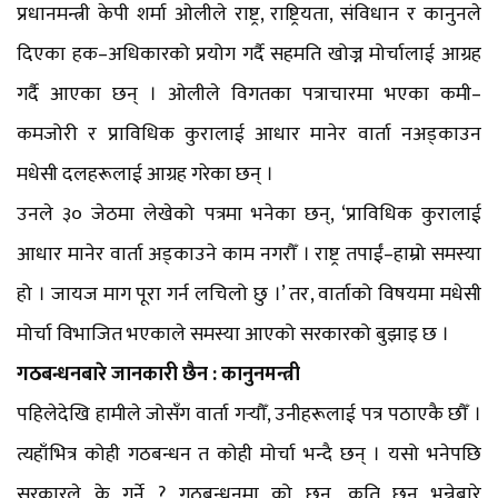
प्रधानमन्त्री केपी शर्मा ओलीले राष्ट्र, राष्ट्रियता, संविधान र कानुनले
दिएका हक–अधिकारको प्रयोग गर्दै सहमति खोज्न मोर्चालाई आग्रह
गर्दै आएका छन् । ओलीले विगतका पत्राचारमा भएका कमी–
कमजोरी र प्राविधिक कुरालाई आधार मानेर वार्ता नअड्काउन
मधेसी दलहरूलाई आग्रह गरेका छन् ।
उनले ३० जेठमा लेखेको पत्रमा भनेका छन्, ‘प्राविधिक कुरालाई
आधार मानेर वार्ता अड्काउने काम नगरौँ । राष्ट्र तपाईं–हाम्रो समस्या
हो । जायज माग पूरा गर्न लचिलो छु ।’ तर, वार्ताको विषयमा मधेसी
मोर्चा विभाजित भएकाले समस्या आएको सरकारको बुझाइ छ ।
गठबन्धनबारे जानकारी छैन : कानुनमन्त्री
पहिलेदेखि हामीले जोसँग वार्ता गर्‍यौँ, उनीहरूलाई पत्र पठाएकै छौँ ।
त्यहाँभित्र कोही गठबन्धन त कोही मोर्चा भन्दै छन् । यसो भनेपछि
सरकारले के गर्ने ? गठबन्धनमा को छन्, कति छन् भन्नेबारे