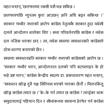
महत भन्छन्, ‘छलफलमा नबसी यसै भन्न सकिन्न ।
छलफलपछि न्युनतम कुरा आउछन् अनि अघि बढ्न सकिन्छ ।’
सरकार गम्भीर नभएको आरोप कांग्रेस नेतृत्वकै सरकार हुदा मधेसी
दलले आन्दोलन थालेका थिए । सत्ता परिवर्तनपछि कांग्रेस र मधेस
दल नजिक भएका छन् । तर, मधेस समस्या समाधानबारे कांग्रेसले
ठोस धारणा बनाएको छैन ।
समस्या समाधानप्रति सरकार गम्भीर नभएको कांग्रेसको आरोप छ ।
‘सरकार गम्भीर भएन, आन्दोलनरत दलको पनि बटमलाइन के हो
भन्ने प्रष्ट भएन,’ कांग्रेस केन्द्रीय सदस्य डा. प्रकाशशरण महत भन्छन्,
‘समाधान खोज्न दुवै पक्ष सिरियस भएको पाएका छैनौं । मिलनबिन्दु
खोज्न कांग्रेस तयार छ ।’ के–के गर्न तयार छ कांग्रेस ? तराईका थारू
समुदायलाई पहिचान दिन र सीमांकनमा सामान्य हेरफेर गर्न कांग्रेस