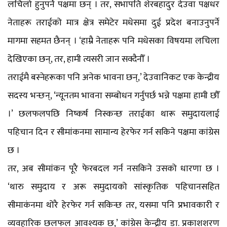
लचिलो हुनुपर्ने पक्षमा छन् । तर, सभापति शेरबहादुर देउवा पक्षधर
नेताहरू तराईको मात्र क्षेत्र समेटेर मधेसमा दुई प्रदेश बनाउनुपर्ने
मागमा सहमत छैनन् । ‘हाम्रै नेताहरू पनि मधेसका विषयमा लचिला
देखिएका छन्, तर, हामी त्यसरी जान सक्दैनौँ ।
तराईमै बस्नेहरूका पनि अनेक भावना छन्,’ देउवानिकट एक केन्द्रीय
सदस्य भन्छन्, ‘न्यूनतम भावना सम्बोधन गर्नुपर्छ भन्ने पक्षमा हामी छौँ
।’ छलफलपछि निष्कर्ष निस्कन्छ तराईका थारू समुदायलाई
पहिचान दिन र सीमांकनमा सामान्य हेरफेर गर्न सकिने पक्षमा कांग्रेस
छ ।
तर, अब सीमांकन पूरै फेरबदल गर्न नसकिने उसको धारणा छ ।
‘थारु समुदाय र अरू समुदायको सांस्कृतिक पहिचानसहित
सीमाकंनमा थोरै हेरफेर गर्न सकिन्छ तर, यसमा पनि प्रभावकारी र
व्यवहारिक छलफल आवश्यक छ,’ कांग्रेस केन्द्रीय डा. प्रकाशशरण