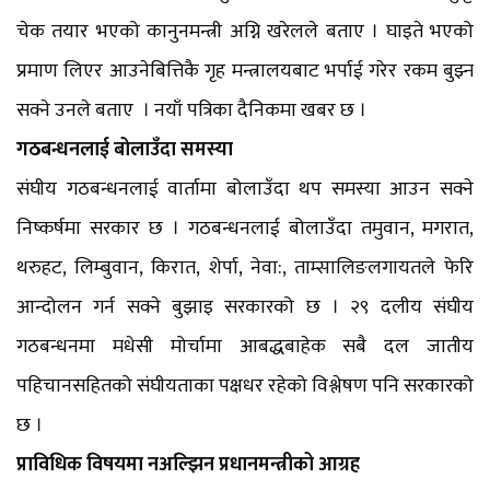
चेक तयार भएको कानुनमन्त्री अग्नि खरेलले बताए । घाइते भएको
प्रमाण लिएर आउनेबित्तिकै गृह मन्त्रालयबाट भर्पाई गरेर रकम बुझ्न
सक्ने उनले बताए । नयाँ पत्रिका दैनिकमा खबर छ ।
गठबन्धनलाई बोलाउँदा समस्या
संघीय गठबन्धनलाई वार्तामा बोलाउँदा थप समस्या आउन सक्ने
निष्कर्षमा सरकार छ । गठबन्धनलाई बोलाउँदा तमुवान, मगरात,
थरुहट, लिम्बुवान, किरात, शेर्पा, नेवा:, ताम्सालिङलगायतले फेरि
आन्दोलन गर्न सक्ने बुझाइ सरकारको छ । २९ दलीय संघीय
गठबन्धनमा मधेसी मोर्चामा आबद्धबाहेक सबै दल जातीय
पहिचानसहितको संघीयताका पक्षधर रहेको विश्लेषण पनि सरकारको
छ ।
प्राविधिक विषयमा नअल्झिन प्रधानमन्त्रीको आग्रह