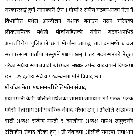
सरकारलाई कुनै जानकारी छैन । मोर्चा र संघीय गठबन्धनका नेता नै
विभाजित मधेस आन्दोलन सशक्त बनाउन गठन गरिएको
लोकतान्त्रिक मधेसी मोर्चासहितको संघीय गठबन्धनभित्रै
अन्तरविरोध चुलिएको छ । मोर्चामा आबद्ध सात दलमध्ये ६ दल
सरकारसाग वार्तामा बस्नुपर्ने पक्षमा छन् । तर, गठबन्धनको नेतृत्व
गरेका संघीय समाजवादी फोरमका अध्यक्ष उपेन्द्र यादव भने विपक्षमा
छन् । २९ दलीय संघीय गठबन्धनमा पनि विवाद छ ।
मोर्चाका नेता–प्रधानमन्त्री टेलिफोन संवाद
प्रधानमन्त्री केपी ओलीले मधेसको समस्या समाधान गर्न पटक–पटक
मधेसी नेतासाग अनौपचारिक संवाद गरेका छन् । ओलीले सद्भावना
पार्टी अध्यक्ष राजेन्द्र महतो र तमलोपा अध्यक्ष महन्थ ठाकुरसँग
टेलिफोन संवाद गरेका हुन् । ती संवादमा ओलीले समस्या समाधान