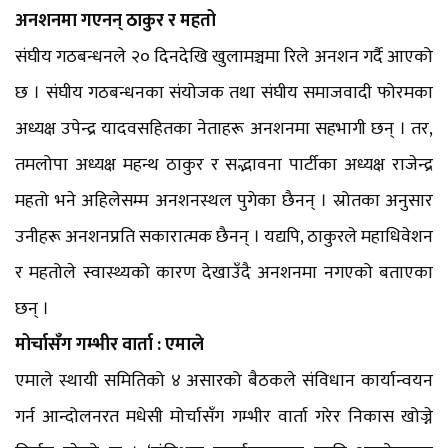
अनशनमा गएनन् ठाकुर र महतो
संघीय गठबन्धनले २० दिनदेखि खुलामञ्चमा रिले अनशन गर्दै आएको
छ । संघीय गठबन्धनका संयोजक तथा संघीय समाजवादी फोरमका
अध्यक्ष उपेन्द्र यादवसहितका नेताहरू अनशनमा सहभागी छन् । तर,
तमलोपा अध्यक्ष महन्थ ठाकुर र सद्भावना पार्टीका अध्यक्ष राजेन्द्र
महतो भने अहिलेसम्म अनशनस्थल पुगेका छैनन् । स्रोतका अनुसार
उनीहरू अनशनप्रति सकारात्मक छैनन् । यद्यपि, ठाकुरले महाधिवेशन
र महतोले स्वास्थ्यको कारण देखाउँदै अनशनमा नगएको बताएका
छन् ।
मोर्चासँग गम्भीर वार्ता : एमाले
एमाले स्थायी समितिको ४ असारको बैठकले संविधान कार्यान्वयन
गर्न आन्दोलनरत मधेसी मोर्चासँग गम्भीर वार्ता गरेर निकास खोज्ने