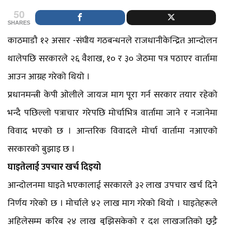
50
SHARES
काठमाडौ १२ असार -संघीय गठबन्धनले राजधानीकेन्द्रित आन्दोलन
थालेपछि सरकारले २६ वैशाख, १० र ३० जेठमा पत्र पठाएर वार्तामा
आउन आग्रह गरेको थियो ।
प्रधानमन्त्री केपी ओलीले जायज माग पूरा गर्न सरकार तयार रहेको
भन्दै पछिल्लो पत्राचार गरेपछि मोर्चाभित्र वार्तामा जाने र नजानेमा
विवाद भएको छ । आन्तरिक विवादले मोर्चा वार्तामा नआएको
सरकारको बुझाइ छ ।
घाइतेलाई उपचार खर्च दिइयो
आन्दोलनमा घाइते भएकालाई सरकारले ३२ लाख उपचार खर्च दिने
निर्णय गरेको छ । मोर्चाले ४२ लाख माग गरेको थियो । घाइतेहरूले
अहिलेसम्म करिब २४ लाख बुझिसकेको र दश लाखजतिको छुट्टै