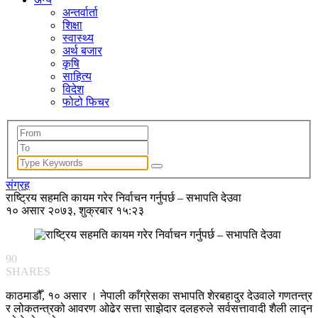
अन्तर्वार्ता
शिक्षा
स्वास्थ्य
अर्थ बजार
कृषि
साहित्य
विदेश
फोटो फिचर
संग्रह
राष्ट्रिय सहमति कायम गरेर निर्वाचन गर्नुपर्छ – सभापति देउवा
१० असार २०७३, शुक्रबार १५:२३
90
SHARES
काठमाडौँ, १० असार । नेपाली काँग्रेसका सभापति शेरबहादुर देउवाले गणतन्त्र
र लोकतन्त्रको आवरण ओढेर सत्ता साझेदार दलहरुले सर्वसत्तावादी शैली लाद्न