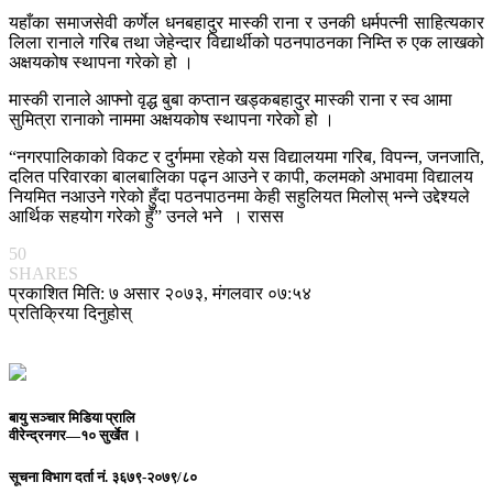
यहाँका समाजसेवी कर्णेल धनबहादुर मास्की राना र उनकी धर्मपत्नी साहित्यकार
लिला रानाले गरिब तथा जेहेन्दार विद्यार्थीको पठनपाठनका निम्ति रु एक लाखको
अक्षयकोष स्थापना गरेकाे हो ।
मास्की रानाले आफ्नो वृद्ध बुबा कप्तान खड्कबहादुर मास्की राना र स्व आमा
सुमित्रा रानाको नाममा अक्षयकोष स्थापना गरेको हो ।
“नगरपालिकाको विकट र दुर्गममा रहेको यस विद्यालयमा गरिब, विपन्न, जनजाति,
दलित परिवारका बालबालिका पढ्न आउने र कापी, कलमको अभावमा विद्यालय
नियमित नआउने गरेको हुँदा पठनपाठनमा केही सहुलियत मिलोस् भन्ने उद्देश्यले
आर्थिक सहयोग गरेको हुँ” उनले भने । रासस
50
SHARES
प्रकाशित मिति: ७ असार २०७३, मंगलवार ०७:५४
प्रतिक्रिया दिनुहोस्
बायु सञ्चार मिडिया प्रालि
वीरेन्द्रनगर—१० सुर्खेत ।
सूचना विभाग दर्ता नं.
३६७९-२०७९/८०