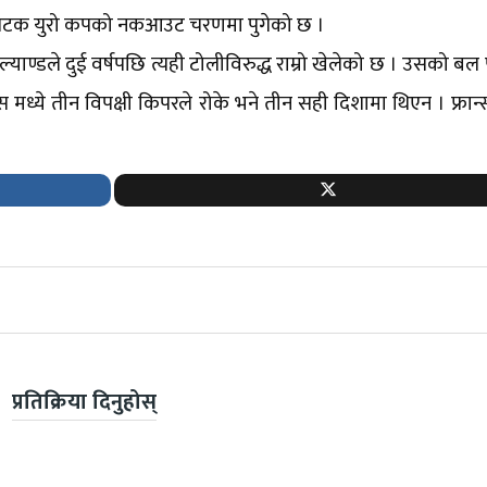
लो पटक युरो कपको नकआउट चरणमा पुगेको छ ।
याण्डले दुई वर्षपछि त्यही टोलीविरुद्ध राम्रो खेलेको छ । उसको ब
ध्ये तीन विपक्षी किपरले रोके भने तीन सही दिशामा थिएन । फ्रान
प्रतिक्रिया दिनुहोस्