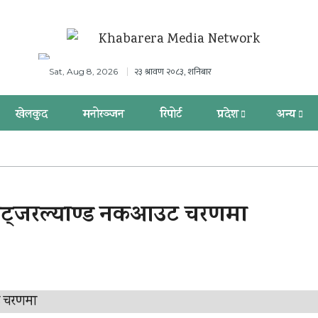
२३ श्रावण २०८३, शनिबार
Sat, Aug 8, 2026
खेलकुद
मनोरञ्जन
रिपोर्ट
प्रदेश
अन्य
 स्विट्जरल्याण्ड नकआउट चरणमा