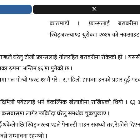
काठमाडौं । फ्रान्सलाई बराबरीमा 
स्विट्जरल्याण्ड युरोकप २०१६ को नकआउ
डले घरेलु टोली फ्रान्सलाई गोलरहित बराबरीमा रोकेको हो । यससँगै
का रुपमा अन्तिम १६ मा पुगेको छ ।
समा पल पोग्बो फस्ट ११ मै परे । र, पहिलो हाफमा उनको प्रहार दुई पटक
 दिमित्री पयेटलाई भने बैकल्पिक खेलाडीमा राखिएको थियो । ६३ 
ि क्रसबासमा लागेर फर्किादा घरेलु समर्थक चुकचुकाए ।
धकेलेपछि स्विट्जरल्याण्डले पेनाल्टी पाउन सक्थ्यो तर, रेफ्रीले दिएन
्ने सम्भावना रहन्थ्यो ।