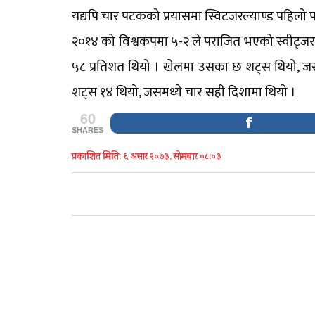
यद्यपि चार पटकको प्रयासमा स्विटजरल्याण्ड पहि
२०१४ को विश्वकपमा ५-२ ले पराजित भएको स्वीट्जरल्
५८ प्रतिशत थियो । खेलमा उसका छ शट्स थियो, जस म
शट्स १४ थियो, जसमध्ये चार सही दिशामा थियो ।
60
SHARES
प्रकाशित मिति: ६ असार २०७३, सोमबार ०८:०३