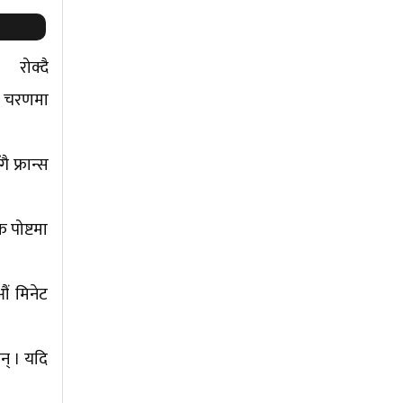
रोक्दै
ट चरणमा
 फ्रान्स
 पोष्टमा
औं मिनेट
न् । यदि