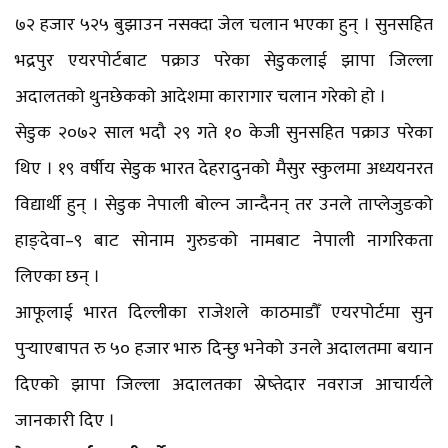
७२ हजार ५२५ बुझाउन नसक्दा जेल चलान भएका हुन् । सुनसहित
भद्रपुर एयरपोर्टबाट पक्राउ परेका सेडुकलाई झापा जिल्ला
अदालतको थुनछेकको आदेशमा कारागार चलान गरेको हो ।
सेडुक २०७२ साल भदौ २९ गते १० केजी सुनसहित पक्राउ परेका
थिए । १९ वर्षीय सेडुक भारत देहरादुनको मैसुर स्कुलमा अध्ययनरत
विद्यार्थी हुन् । सेडुक नेपाली बोल्न जान्दैनन् तर उनले ताप्लेजुङको
हाङ्देवा–९ बाट सोनाम गुरुङको नामबाट नेपाली नागरिकता
लिएका छन् ।
आफूलाई भारत दिल्लीका राजेशले काठमाडौँ एयरपोर्टमा सुन
पुर्‍याएबापत रु ५० हजार भारु दिन्छु भनेको उनले अदालतमा बयान
दिएको झापा जिल्ला अदालतका स्रेष्तेदार नवराज आचार्यले
जानकारी दिए ।