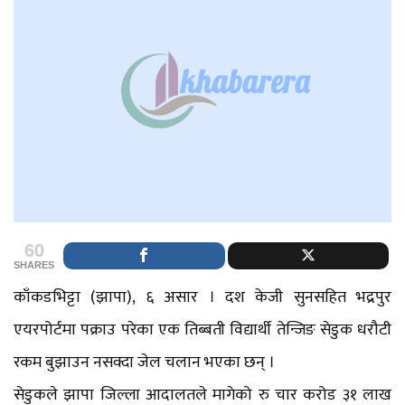
60
SHARES
काँकडभिट्टा (झापा), ६ असार । दश केजी सुनसहित भद्रपुर
एयरपोर्टमा पक्राउ परेका एक तिब्बती विद्यार्थी तेन्जिङ सेडुक धरौटी
रकम बुझाउन नसक्दा जेल चलान भएका छन् ।
सेडुकले झापा जिल्ला आदालतले मागेको रु चार करोड ३१ लाख