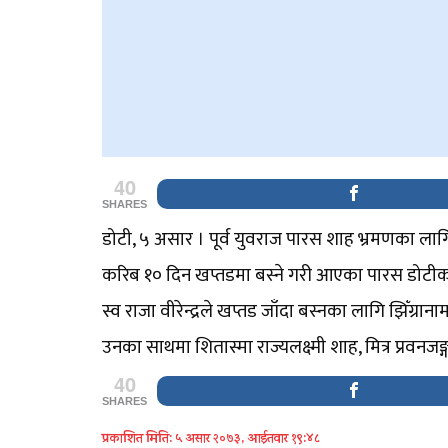
40
SHARES
डोटी, ५ असार । पूर्व युवराज पारस शाह भ्रमणका लाग
करिब १० दिन खप्तडमा बस्ने गरी आएका पारस डोटीको शैले
स्व राजा वीरेन्द्रले खप्तड जाँदा बस्नका लागि झिँग
उनका साथमा शितास्मा राज्यलक्ष्मी शाह, मित्र प्रवनज
40
SHARES
प्रकाशित मिति: ५ असार २०७३, आईतवार १९:४८