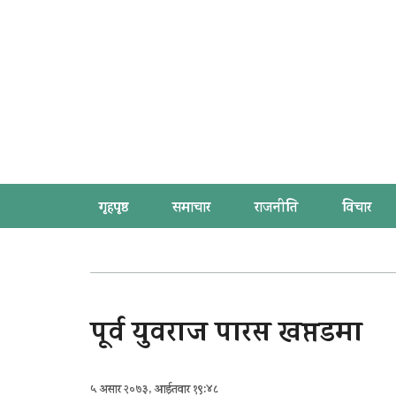
गृहपृष्ठ
समाचार
राजनीति
विचार
पूर्व युवराज पारस खप्तडमा
५ असार २०७३, आईतवार १९:४८