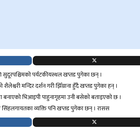
ि सुदूरपश्चिमको पर्यटकीयस्थल खप्तड पुगेका छन् ।
श्वरी मन्दिर दर्शन गरी झिँग्राना हुँदै खप्तड पुगेका हन् ।
्रानामा बनाएको भिआइपी पाहुनागृहमा उनी बसेकाे बताइएको छ ।
ङ्ग सिंहलगायतका व्यक्ति पनि खप्तड पुगेका छन् । रासस