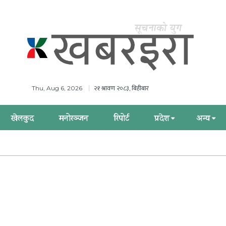
२१ श्रावण २०८३, बिहीबार
Thu, Aug 6, 2026
खेलकुद
मनोरञ्जन
रिपोर्ट
प्रदेश
अन्य