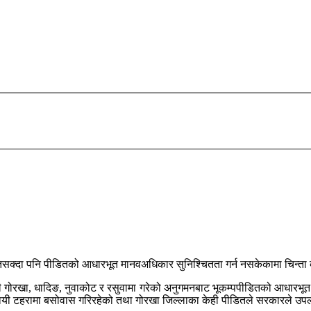
िसक्दा पनि पीडितको आधारभूत मानवअधिकार सुनिश्चितता गर्न नसकेकामा चिन्ता व
े हालै गोरखा, धादिङ, नुवाकोट र रसुवामा गरेको अनुगमनबाट भूकम्पपीडितको आधा
्थायी टहरामा बसोवास गरिरहेको तथा गोरखा जिल्लाका केही पीडितले सरकारले उपल