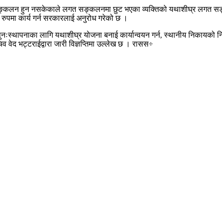
सङ्कलन हुन नसकेकाले लगत सङ्कलनमा छुट भएका व्यक्तिको यथाशीघ्र लगत सङ्क
 रुपमा कार्य गर्न सरकारलाई अनुरोध गरेको छ ।
नःस्थापनाका लागि यथाशीघ्र योजना बनाई कार्यान्वयन गर्न, स्थानीय निकायको निर
 वेद भट्टराईद्वारा जारी विज्ञप्तिमा उल्लेख छ । रासस÷