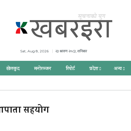
२३ श्रावण २०८३, शनिबार
Sat, Aug 8, 2026
खेलकुद
मनोरञ्जन
रिपोर्ट
प्रदेश
अन्य
्तापाता सहयोग