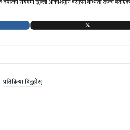
वर्षात्को सयममा खुल्ला आकाशमुनि बस्नुपर्ने बाध्यता रहेको बताएक
प्रतिक्रिया दिनुहोस्