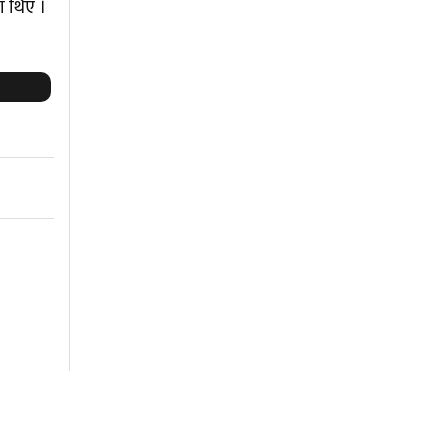
ा थिए ।