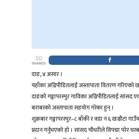
50
SHARES
दाङ, ४ असार ।
यहाँका अग्निपीडितलाई जस्तापाता वितरण गरिएको छ
दाङको गङ्गापरस्पुर गाविका अग्निपीडितलाई सांसद एवम्
बराबरको जस्तापाता सहयोग गरेका हुन् ।
शुक्रबार गङ्गापरस्पुर–८ बाँकी र वडा नं ६ खज्रौटा ग
प्रदान गर्नुभएको हो । सांसद चौधरीले विपद्मा परेर घर