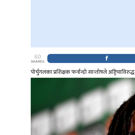
60
SHARES
पोर्चुगलका प्रशिक्षक फर्नान्डो सान्तोषले अष्ट्रियाविरु