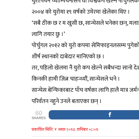
युरोपियन च्याम्पियनसिप वा विश्वकप खेल्ने पोर्चुगलका
२००४ को युरोमा १९ वर्षको उमेरमा खेलेका थिए ।
‘सबै ठीक छ र म खुसी छ, सान्चेसले भनेका छन्, मला
लागि तयार छु ।’
पोर्चुगल २०१२ को युरो कपमा सेमिफाइनलसम्म पुगेको 
शीर्ष स्थानको दाबेदार मानिएको छ ।
तर, पहिलो खेलमा नै युरो कप खेल्ने सबैभन्दा सानो 
किनकी हामी जित्न चाहन्थ्यौं, सान्चेसले भने ।
सान्चेस बेन्फिकाबाट पाँच वर्षका लागि हालै मात्र जर्म
परिर्वतन नहुने उनले बताएका छन् ।
60
SHARES
प्रकाशित मिति: ४ असार २०७३, शनिबार ०८:०७