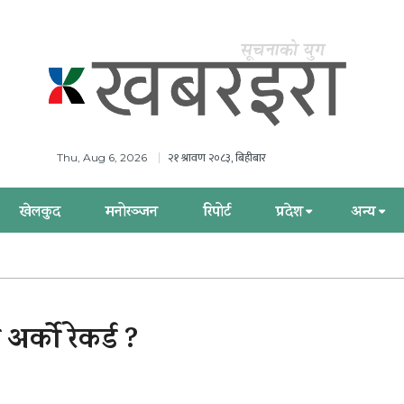
२१ श्रावण २०८३, बिहीबार
Thu, Aug 6, 2026
खेलकुद
मनोरञ्जन
रिपोर्ट
प्रदेश
अन्य
अर्को रेकर्ड ?