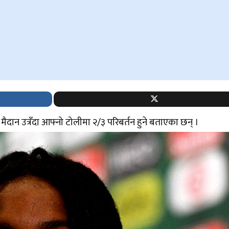
द्ध मैदान उत्रँदा आफ्नो टोलीमा २/३ परिबर्तन हुने बताएका छन् ।