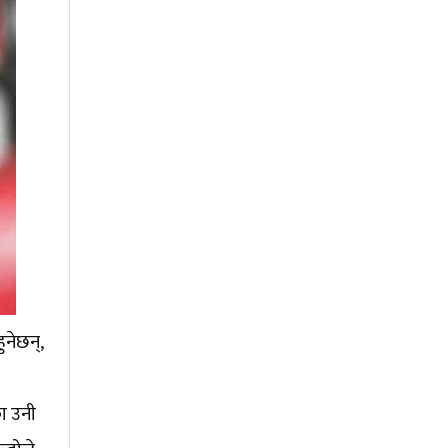
ुनेछन्,
का उनी