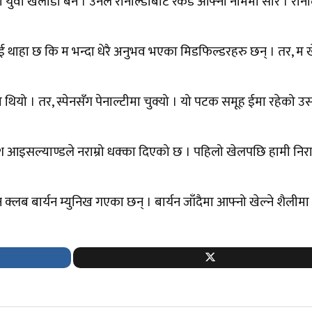
 युवा खेलाडी बने । उनले रोनाल्डोबाट रेकर्ड आफ्नो नाममा सारे । रोना
ई थाहा छ कि म भन्दा धेरै अनुभव भएका मिडफिल्डरहरु छन् । तर, म 
थियो । तर, स्पेनसँग पेनाल्टीमा चुक्यो । यो पटक समूह ईमा रहेको 
देश आइसल्याण्डले नराम्रो धक्का दिएको छ । पहिलो खेलपछि हामी निरा
न क्लब बार्यन म्युनिख गएका छन् । बार्यन जाँदैमा आफ्नो खेल्ने शैलीमा 