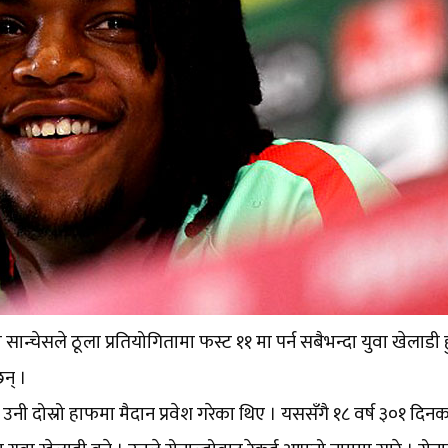
 सान्चेसले ठूला प्रतियोगितामा फस्ट ११ मा पर्न सबैभन्दा युवा खेलाडी ह
न् ।
उनी दोस्रो हाफमा मैदान प्रवेश गरेका थिए । यससँगै १८ वर्ष ३०१ दिन