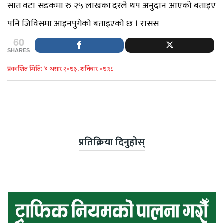
सात वटा सडकमा रु २५ लाखका दरले थप अनुदान आएको बताइए
पनि जिविसमा आइनपुगेको बताइएको छ । रासस
60
SHARES
प्रकाशित मिति: ४ असार २०७३, शनिबार ०७:२८
प्रतिक्रिया दिनुहोस्