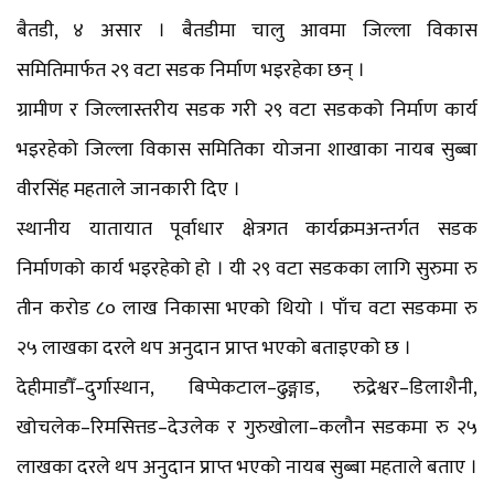
बैतडी, ४ असार । बैतडीमा चालु आवमा जिल्ला विकास
समितिमार्फत २९ वटा सडक निर्माण भइरहेका छन् ।
ग्रामीण र जिल्लास्तरीय सडक गरी २९ वटा सडकको निर्माण कार्य
भइरहेको जिल्ला विकास समितिका योजना शाखाका नायब सुब्बा
वीरसिंह महताले जानकारी दिए ।
स्थानीय यातायात पूर्वाधार क्षेत्रगत कार्यक्रमअन्तर्गत सडक
निर्माणको कार्य भइरहेको हो । यी २९ वटा सडकका लागि सुरुमा रु
तीन करोड ८० लाख निकासा भएको थियो । पाँच वटा सडकमा रु
२५ लाखका दरले थप अनुदान प्राप्त भएको बताइएको छ ।
देहीमाडौँ–दुर्गास्थान, बिप्पेकटाल–ढुङ्गाड, रुद्रेश्वर–डिलाशैनी,
खोचलेक–रिमसित्तड–देउलेक र गुरुखोला–कलौन सडकमा रु २५
लाखका दरले थप अनुदान प्राप्त भएको नायब सुब्बा महताले बताए ।